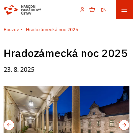
EN
Bouzov
Hradozámecká noc 2025
Hradozámecká noc 2025
23. 8. 2025