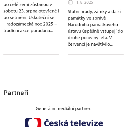
1. 8. 2025
po celé zemi zůstanou v
sobotu 23. srpna otevřené i
Státní hrady, zámky a další
po setmění. Uskuteční se
památky ve správě
Hradozámecká noc 2025 –
Národního památkového
tradiční akce pořádaná...
ústavu úspěšně vstupují do
druhé poloviny léta. V
červenci je navštívilo...
Partneři
Generální mediální partner: