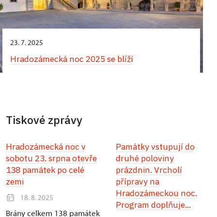
23. 7. 2025
Hradozámecká noc 2025 se blíží
Tiskové zprávy
Hradozámecká noc v
Památky vstupují do
sobotu 23. srpna otevře
druhé poloviny
138 památek po celé
prázdnin. Vrcholí
zemi
přípravy na
Hradozámeckou noc.
18. 8. 2025
Program doplňuje...
Brány celkem 138 památek