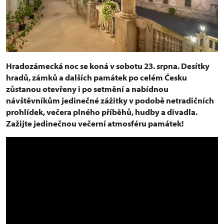
Hradozámecká noc se koná v sobotu 23. srpna. Desítky
hradů, zámků a dalších památek po celém Česku
zůstanou otevřeny i po setmění a nabídnou
návštěvníkům jedinečné zážitky v podobě netradičních
prohlídek, večera plného příběhů, hudby a divadla.
Zažijte jedinečnou večerní atmosféru památek!