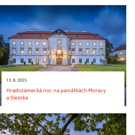
13. 8. 2025
Hradozámecká noc na památkách Moravy
a Slezska