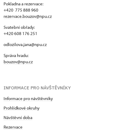
Pokladna a rezervace:
+420 775 888 960
rezervace.bouzov@npu.cz
Svatební obřady:
+420 608 176 251
odlozilova.jana@npu.cz
Správa hradu:
bouzov@npu.cz
INFORMACE PRO NÁVŠTĚVNÍKY
Informace pro návštěvníky
Prohlídkové okruhy
Návštěvní doba
Rezervace