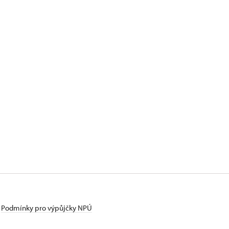
Podmínky pro výpůjčky NPÚ