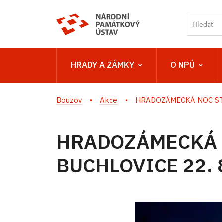
HRADY A ZÁMKY
O NPÚ
Bouzov
Akce
HRADOZÁMECKÁ NOC STÁ
HRADOZÁMECKÁ 
BUCHLOVICE 22. 