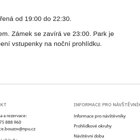
řená od 19:00 do 22:30.
em. Zámek se zavírá ve 23:00. Park je
ení vstupenky na noční prohlídku.
AKT
INFORMACE PRO NÁVŠTĚVNÍ
a a rezervace:
Informace pro návštěvníky
75 888 960
Prohlídkové okruhy
ace.bouzov@npu.cz
Návštěvní doba