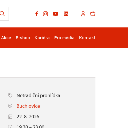
Akce
E-shop
Kariéra
Pro média
Kontakt
Netradiční prohlídka
Buchlovice
22. 8. 2026
19.30 – 23.00