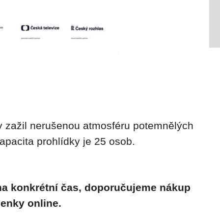
 zažil nerušenou atmosféru potemnělých
kapacita prohlídky je 25 osob.
 na konkrétní čas, doporučujeme nákup
enky online.