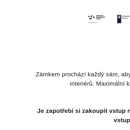
Zámkem prochází každý sám, aby
interiérů. Maximální 
Je zapotřebí si zakoupit vstup
vstup