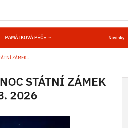
PAMÁTKOVÁ PÉČE
Novinky
TNÍ ZÁMEK...
NOC STÁTNÍ ZÁMEK
8. 2026