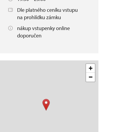
Dle platného ceníku vstupu
na prohlídku zámku
nákup vstupenky online
doporučen
+
−