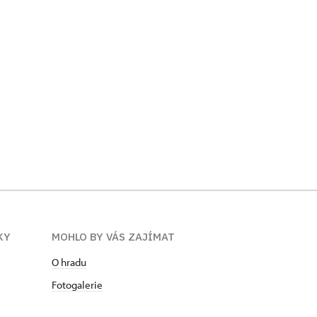
KY
MOHLO BY VÁS ZAJÍMAT
O hradu
Fotogalerie