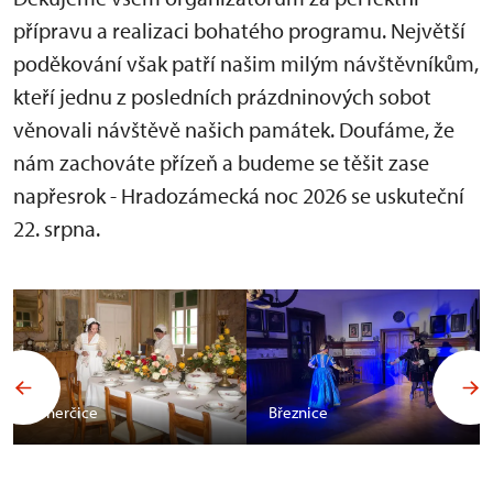
přípravu a realizaci bohatého programu. Největší
poděkování však patří našim milým návštěvníkům,
kteří jednu z posledních prázdninových sobot
věnovali návštěvě našich památek. Doufáme, že
nám zachováte přízeň a budeme se těšit zase
napřesrok - Hradozámecká noc 2026 se uskuteční
22. srpna.
Uherčice
Březnice