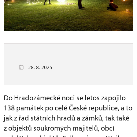
28. 8. 2025
Do Hradozámecké noci se letos zapojilo
138 památek po celé České republice, a to
jak z řad státních hradů a zámků, tak také
z objektů soukromých majitelů, obcí