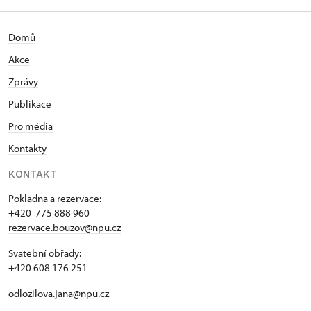
Domů
Akce
Zprávy
Publikace
Pro média
Kontakty
KONTAKT
Pokladna a rezervace:
+420 775 888 960
rezervace.bouzov@npu.cz
Svatební obřady:
+420 608 176 251
odlozilova.jana@npu.cz