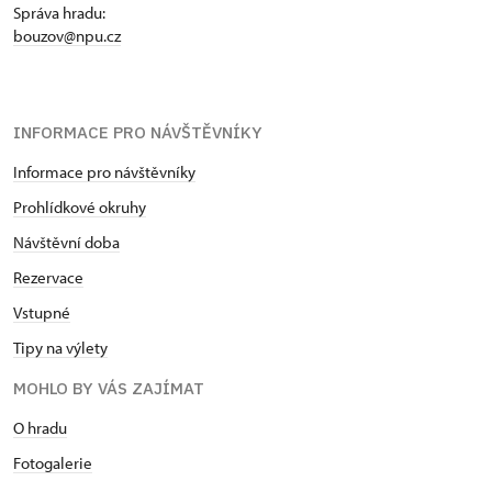
Správa hradu:
bouzov@npu.cz
INFORMACE PRO NÁVŠTĚVNÍKY
Informace pro návštěvníky
Prohlídkové okruhy
Návštěvní doba
Rezervace
Vstupné
Tipy na výlety
MOHLO BY VÁS ZAJÍMAT
O hradu
Fotogalerie