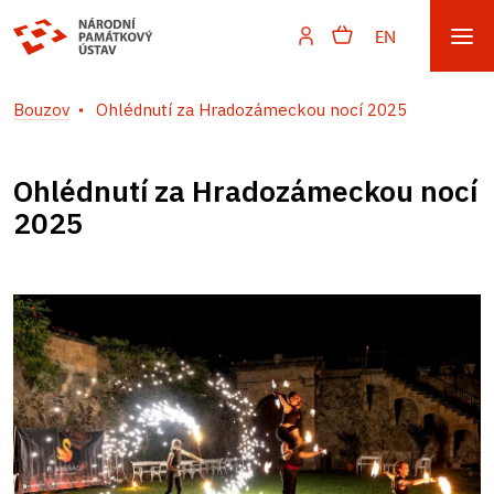
EN
Bouzov
Ohlédnutí za Hradozámeckou nocí 2025
Ohlédnutí za Hradozámeckou nocí
2025