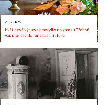
28. 3. 2025
Květinová výstava amaryllis na zámku Třeboň
vás přenese do renesanční Itálie