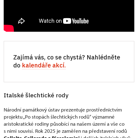
Zajímá vás, co se chystá? Nahlédněte
do
kalendáře akcí.
Italské šlechtické rody
Národní památkový ústav prezentuje prostřednictvím
projektu „Po stopách šlechtických rodů“ významné
aristokratické rodiny působící na našem území a vše co
s nimi souvisí. Rok 2025 je zaměřen na představení rodů
Collalto, Colloredo a Piccolomini
i dalších italských vlivů,