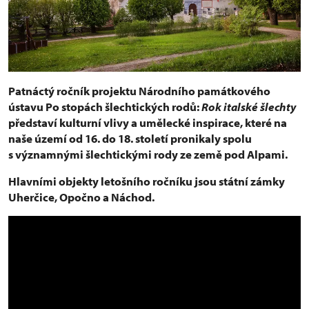
Patnáctý ročník projektu Národního památkového
ústavu Po stopách šlechtických rodů:
Rok italské šlechty
představí kulturní vlivy a umělecké inspirace, které na
naše území od 16. do 18. století pronikaly spolu
s významnými šlechtickými rody ze země pod Alpami.
Hlavními objekty letošního ročníku jsou státní zámky
Uherčice, Opočno a Náchod.