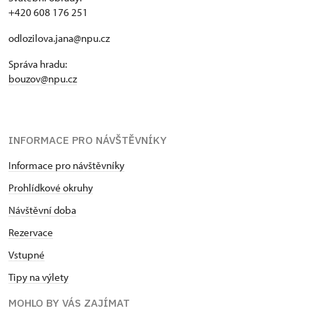
+420 608 176 251
odlozilova.jana@npu.cz
Správa hradu:
bouzov@npu.cz
INFORMACE PRO NÁVŠTĚVNÍKY
Informace pro návštěvníky
Prohlídkové okruhy
Návštěvní doba
Rezervace
Vstupné
Tipy na výlety
MOHLO BY VÁS ZAJÍMAT