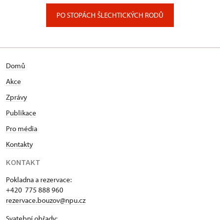
PO STOPÁCH ŠLECHTICKÝCH RODŮ
Domů
Akce
Zprávy
Publikace
Pro média
Kontakty
KONTAKT
Pokladna a rezervace:
+420 775 888 960
rezervace.bouzov@npu.cz
Svatební obřady: