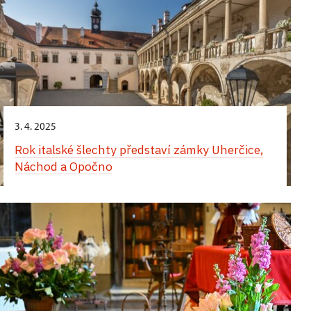
3. 4. 2025
Rok italské šlechty představí zámky Uherčice,
Náchod a Opočno