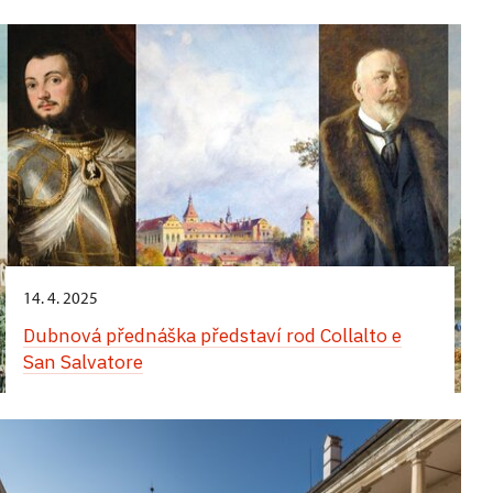
Komentované prohlídky obrazáren zaměřené na
italskou a neapolskou malbu
14. 4. 2025
Dubnová přednáška představí rod Collalto e
San Salvatore