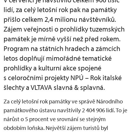
lidí, za celý letošní rok pak na památky
přišlo celkem 2,4 milionu návštěvníků.
Zájem veřejnosti o prohlídky tuzemských
památek je mírně vyšší než před rokem.
Program na státních hradech a zámcích
letos doplňují mimořádné tematické
prohlídky a kulturní akce spojené
s celoročními projekty NPÚ – Rok italské
šlechty a VLTAVA slavná & splavná.
Za celý letošní rok památky ve správě Národního
památkového ústavu navštívily 2 404 906 lidí. To je
nárůst o 5 procent ve srovnání se stejným
obdobím loňska. Největší zájem turistů byl