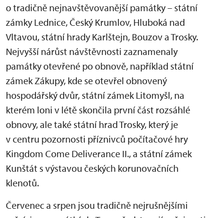
o tradičně nejnavštěvovanější památky – státní
zámky Lednice, Český Krumlov, Hluboká nad
Vltavou, státní hrady Karlštejn, Bouzov a Trosky.
Nejvyšší nárůst návštěvnosti zaznamenaly
památky otevřené po obnově, například státní
zámek Zákupy, kde se otevřel obnovený
hospodářský dvůr, státní zámek Litomyšl, na
kterém loni v létě skončila první část rozsáhlé
obnovy, ale také státní hrad Trosky, který je
v centru pozornosti příznivců počítačové hry
Kingdom Come Deliverance II., a státní zámek
Kunštát s výstavou českých korunovačních
klenotů.
Červenec a srpen jsou tradičně nejrušnějšími