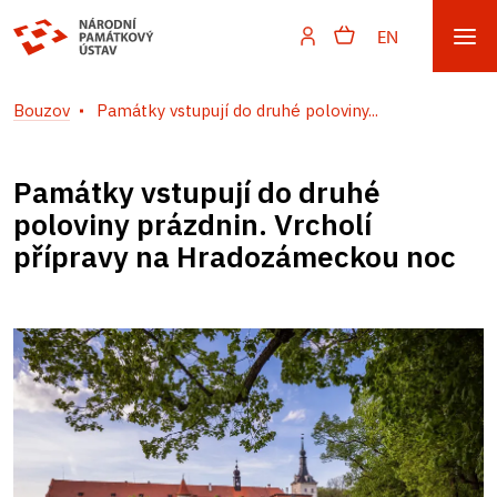
EN
Bouzov
Památky vstupují do druhé poloviny...
Památky vstupují do druhé
poloviny prázdnin. Vrcholí
přípravy na Hradozámeckou noc