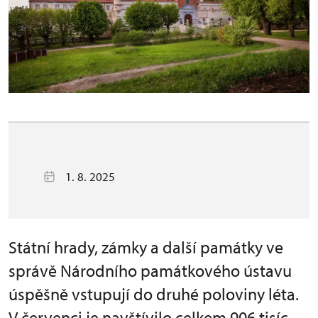
1. 8. 2025
Státní hrady, zámky a další památky ve
správě Národního památkového ústavu
úspěšně vstupují do druhé poloviny léta.
V červenci je navštívilo celkem 906 tisíc