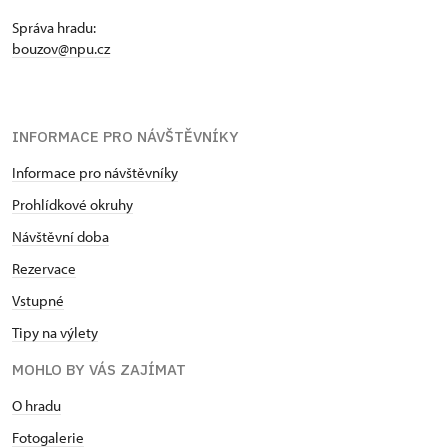
Správa hradu:
bouzov@npu.cz
INFORMACE PRO NÁVŠTĚVNÍKY
Informace pro návštěvníky
Prohlídkové okruhy
Návštěvní doba
Rezervace
Vstupné
Tipy na výlety
MOHLO BY VÁS ZAJÍMAT
O hradu
Fotogalerie