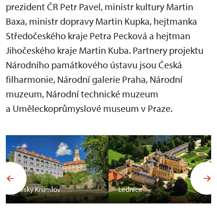
prezident ČR Petr Pavel, ministr kultury Martin
Baxa, ministr dopravy Martin Kupka, hejtmanka
Středočeského kraje Petra Pecková a hejtman
Jihočeského kraje Martin Kuba. Partnery projektu
Národního památkového ústavu jsou Česká
filharmonie, Národní galerie Praha, Národní
muzeum, Národní technické muzeum
a Uměleckoprůmyslové museum v Praze.
Český Krumlov
Lednice