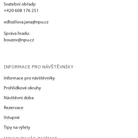
Svatební obřady:
+420 608 176 251
odlozilova.jana@npu.cz
Správa hradu:
bouzov@npu.cz
INFORMACE PRO NÁVŠTĚVNÍKY
Informace pro návštěvníky
Prohlídkové okruhy
Návštěvní doba
Rezervace
Vstupné
Tipy na výlety