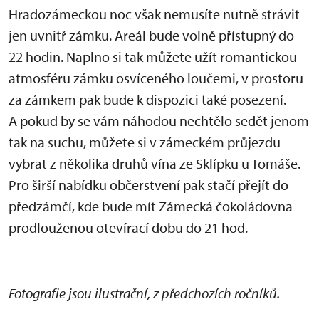
Hradozámeckou noc však nemusíte nutně strávit
jen uvnitř zámku. Areál bude volně přístupný do
22 hodin. Naplno si tak můžete užít romantickou
atmosféru zámku osvíceného loučemi, v prostoru
za zámkem pak bude k dispozici také posezení.
A pokud by se vám náhodou nechtělo sedět jenom
tak na suchu, můžete si v zámeckém průjezdu
vybrat z několika druhů vína ze Sklípku u Tomáše.
Pro širší nabídku občerstvení pak stačí přejít do
předzámčí, kde bude mít Zámecká čokoládovna
prodlouženou otevírací dobu do 21 hod.
Fotografie jsou ilustrační, z předchozích ročníků.