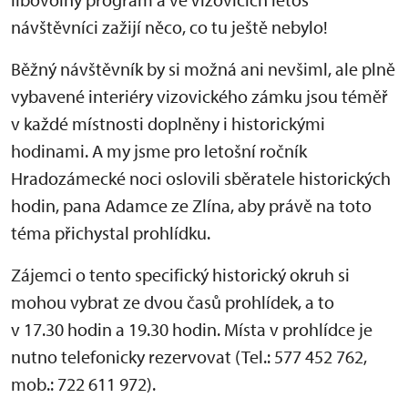
návštěvníci zažijí něco, co tu ještě nebylo!
Běžný návštěvník by si možná ani nevšiml, ale plně
vybavené interiéry vizovického zámku jsou téměř
v každé místnosti doplněny i historickými
hodinami. A my jsme pro letošní ročník
Hradozámecké noci oslovili sběratele historických
hodin, pana Adamce ze Zlína, aby právě na toto
téma přichystal prohlídku.
Zájemci o tento specifický historický okruh si
mohou vybrat ze dvou časů prohlídek, a to
v 17.30 hodin a 19.30 hodin. Místa v prohlídce je
nutno telefonicky rezervovat (Tel.: 577 452 762,
mob.: 722 611 972).