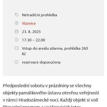
Netradiční prohlídka
Vizovice
23. 8. 2025
17.30 – 22.00
Vstup do areálu zdarma, prohlídka 260
Kč
rezervace doporučena
Předposlední sobotu v prázdniny se všechny
objekty památkového ústavu otevřou veřejnosti
v rámci Hradozámecké noci. Každý objekt si volí
libovolný program a ve Vizovicích letos