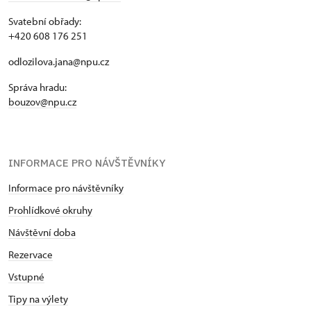
Svatební obřady:
+420 608 176 251
odlozilova.jana@npu.cz
Správa hradu:
bouzov@npu.cz
INFORMACE PRO NÁVŠTĚVNÍKY
Informace pro návštěvníky
Prohlídkové okruhy
Návštěvní doba
Rezervace
Vstupné
Tipy na výlety