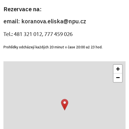
Rezervace na:
email: koranova.eliska@npu.cz
Tel.: 481 321 012, 777 459 026
Prohlídky odcházejí každých 20 minut v čase 20:00 až 23 hod.
+
−