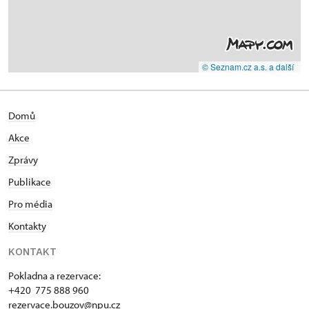
© Seznam.cz a.s. a další
Domů
Akce
Zprávy
Publikace
Pro média
Kontakty
KONTAKT
Pokladna a rezervace:
+420 775 888 960
rezervace.bouzov@npu.cz