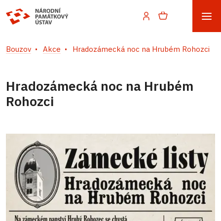
Bouzov
Akce
Hradozámecká noc na Hrubém Rohozci
Hradozámecká noc na Hrubém
Rohozci