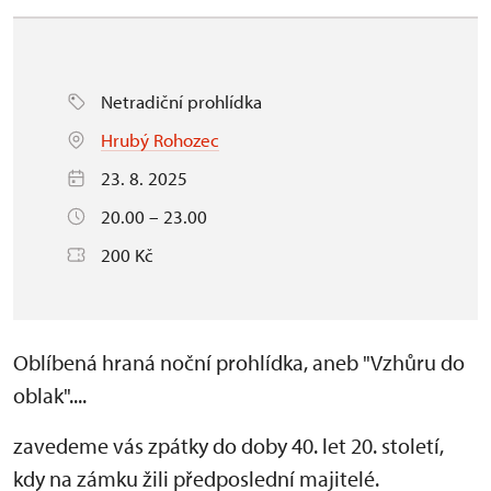
Netradiční prohlídka
Hrubý Rohozec
23. 8. 2025
20.00 – 23.00
200 Kč
Oblíbená hraná noční prohlídka, aneb "Vzhůru do
oblak"....
zavedeme vás zpátky do doby 40. let 20. století,
kdy na zámku žili předposlední majitelé.