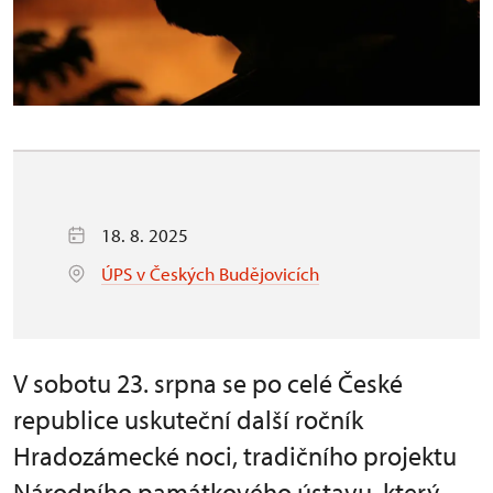
18. 8. 2025
ÚPS v Českých Budějovicích
V sobotu 23. srpna se po celé České
republice uskuteční další ročník
Hradozámecké noci, tradičního projektu
Národního památkového ústavu, který