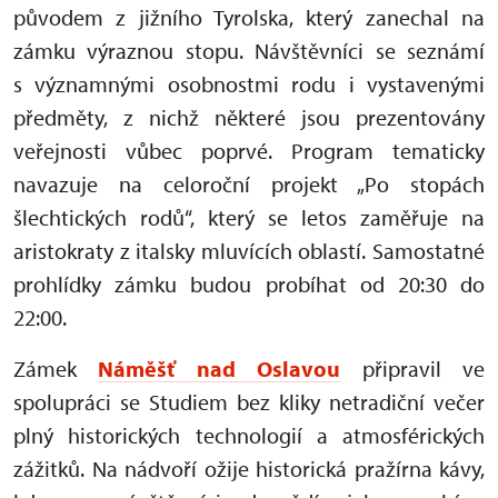
původem z jižního Tyrolska, který zanechal na
zámku výraznou stopu. Návštěvníci se seznámí
s významnými osobnostmi rodu i vystavenými
předměty, z nichž některé jsou prezentovány
veřejnosti vůbec poprvé. Program tematicky
navazuje na celoroční projekt „Po stopách
šlechtických rodů“, který se letos zaměřuje na
aristokraty z italsky mluvících oblastí. Samostatné
prohlídky zámku budou probíhat od 20:30 do
22:00.
Zámek
Náměšť nad Oslavou
připravil ve
spolupráci se Studiem bez kliky netradiční večer
plný historických technologií a atmosférických
zážitků. Na nádvoří ožije historická pražírna kávy,