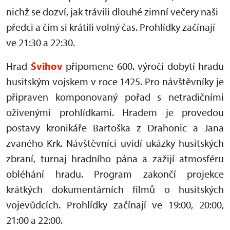
nichž se dozví, jak trávili dlouhé zimní večery naši
předci a čím si krátili volný čas. Prohlídky začínají
ve 21:30 a 22:30.
Hrad
Švihov
připomene 600. výročí dobytí hradu
husitským vojskem v roce 1425. Pro návštěvníky je
připraven komponovaný pořad s netradičními
oživenými prohlídkami. Hradem je provedou
postavy kronikáře Bartoška z Drahonic a Jana
zvaného Krk. Návštěvníci uvidí ukázky husitských
zbraní, turnaj hradního pána a zažijí atmosféru
obléhání hradu. Program zakončí projekce
krátkých dokumentárních filmů o husitských
vojevůdcích. Prohlídky začínají ve 19:00, 20:00,
21:00 a 22:00.