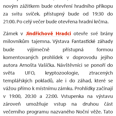
novým zážitkem bude otevření hradního příkopu
za svitu svíček. přístupný bude od 19:30 do
21:00. Po celý večer bude otevřena hradní krčma.
Zámek v
Jindřichově Hradci
otevře své brány
milovníkům tajemna. Výstava
Fantastické záhady
bude výjimečně přístupná formou
komentovaných prohlídek v doprovodu jejího
autora Arnošta Vašíčka. Návštěvníci se ponoří do
světa UFO, kryptozoologie, ztracených
templářských pokladů, ale i do záhad, které se
vážou přímo k místnímu zámku. Prohlídky začínají
v 19:00, 20:30 a 22:00. Vstupenka na výstavu
zároveň umožňuje vstup na druhou část
večerního programu nazvaného Noční věže. Tato