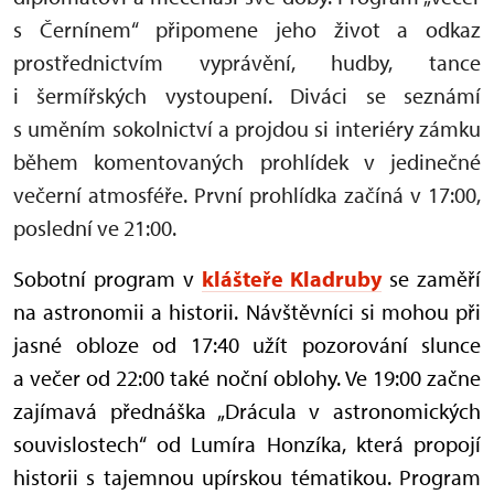
s Černínem“ připomene jeho život a odkaz
prostřednictvím vyprávění, hudby, tance
i šermířských vystoupení. Diváci se seznámí
s uměním sokolnictví a projdou si interiéry zámku
během komentovaných prohlídek v jedinečné
večerní atmosféře. První prohlídka začíná v 17:00,
poslední ve 21:00.
Sobotní program v
klášteře Kladruby
se zaměří
na astronomii a historii. Návštěvníci si mohou při
jasné obloze od 17:40 užít pozorování slunce
a večer od 22:00 také noční oblohy. Ve 19:00 začne
zajímavá přednáška „Drácula v astronomických
souvislostech“ od Lumíra Honzíka, která propojí
historii s tajemnou upírskou tématikou. Program