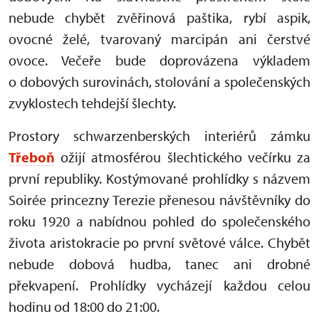
nebude chybět zvěřinová paštika, rybí aspik,
ovocné želé, tvarovaný marcipán ani čerstvé
ovoce. Večeře bude doprovázena výkladem
o dobových surovinách, stolování a společenských
zvyklostech tehdejší šlechty.
Prostory schwarzenberských interiérů zámku
Třeboň
ožijí atmosférou šlechtického večírku za
první republiky. Kostýmované prohlídky s názvem
Soirée princezny Terezie přenesou návštěvníky do
roku 1920 a nabídnou pohled do společenského
života aristokracie po první světové válce. Chybět
nebude dobová hudba, tanec ani drobné
překvapení. Prohlídky vycházejí každou celou
hodinu od 18:00 do 21:00.