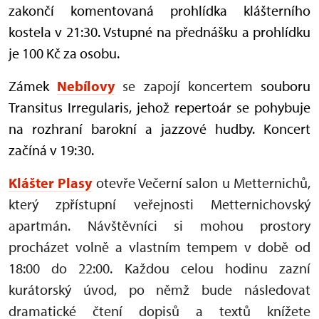
zakončí komentovaná prohlídka klášterního
kostela v 21:30. Vstupné na přednášku a prohlídku
je 100 Kč za osobu.
Zámek
Nebílovy
se zapojí koncertem
souboru
Transitus Irregularis, jehož repertoár se
pohybuje
na rozhraní barokní a jazzové hudby.
Koncert
začíná v 19:30.
Klášter Plasy
otevře Večerní salon u Metternichů,
který zpřístupní veřejnosti Metternichovský
apartmán. Návštěvníci si mohou prostory
procházet volně a vlastním tempem v době od
18:00 do 22:00. Každou celou hodinu zazní
kurátorský úvod, po němž bude následovat
dramatické čtení dopisů a textů knížete