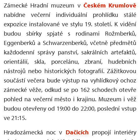
Zámecké Hradní muzeum v
Českém Krumlově
nabídne večerní individuální prohlídku stálé
expozice instalované ve stylu 19. století. K vidění
budou sbírky spjaté s rodinami Rožmberků,
Eggenberků a Schwarzenberků, včetně předmětů
každodenní správy panství, sakrálních artefaktů,
orientálií, skla, porcelánu, zbraní, hudebních
nástrojů nebo historických fotografií. Zážitkovou
součástí večera bude výstup na vyhlídkový ochoz
zámecké věže, odkud se po 162 schodech otevře
pohled na večerní město i krajinu. Muzeum i věž
budou otevřeny od 19:00 do 22:00, poslední vstup
ve 21:15.
Hradozámecká noc v
Dačicích
propojí interiéry