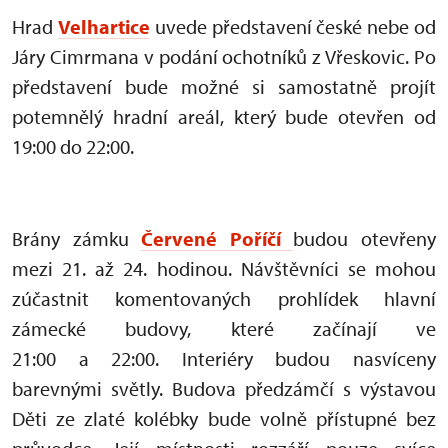
Hrad
Velhartice
uvede představení české nebe od
Járy Cimrmana v podání ochotníků z Vřeskovic. Po
představení bude možné si samostatně projít
potemnělý hradní areál, který bude otevřen od
19:00 do 22:00.
Brány zámku
Červené Poříčí
budou otevřeny
mezi 21. až 24. hodinou. Návštěvníci se mohou
zúčastnit komentovaných prohlídek hlavní
zámecké budovy, které začínají ve
21:00 a 22:00. Interiéry budou nasvíceny
barevnými světly. Budova předzámčí s výstavou
Děti ze zlaté kolébky bude volně přístupné bez