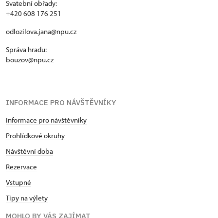
Svatební obřady:
+420 608 176 251
odlozilova.jana@npu.cz
Správa hradu:
bouzov@npu.cz
INFORMACE PRO NÁVŠTĚVNÍKY
Informace pro návštěvníky
Prohlídkové okruhy
Návštěvní doba
Rezervace
Vstupné
Tipy na výlety
MOHLO BY VÁS ZAJÍMAT