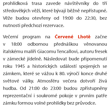
prohlídková trasa zavede návštěvníky do tří
středověkých věží, které bývají běžně nepřístupné.
Věže budou otevřeny od 19:00 do 22:30, bez
nutnosti předchozí rezervace.
Večerní program na
Červené Lhotě
začne
v 18:00 odbornou přednáškou věnovanou
italskému malíři Giacomu Tencallovi, autoru fresek
v zámecké jídelně. Následovat bude připomenutí
roku 1945 a historických událostí spojených se
zámkem, které se vážou k 80. výročí konce druhé
světové války. Atmosféru večera dotvoří živá
hudba. Od 21:00 do 23:00 budou zpřístupněny
reprezentační i soukromé pokoje v prvním patře
zámku formou volné prohlídky bez průvodce.