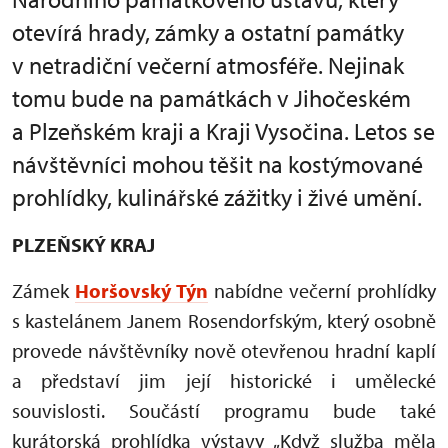
otevírá hrady, zámky a ostatní památky
v netradiční večerní atmosféře. Nejinak
tomu bude na památkách v Jihočeském
a Plzeňském kraji a Kraji Vysočina. Letos se
návštěvníci mohou těšit na kostýmované
prohlídky, kulinářské zážitky i živé umění.
PLZEŇSKÝ KRAJ
Zámek
Horšovský Týn
nabídne večerní prohlídky
s kastelánem Janem Rosendorfským, který osobně
provede návštěvníky nově otevřenou hradní kaplí
a představí jim její historické i umělecké
souvislosti. Součástí programu bude také
kurátorská prohlídka výstavy „Když služba měla