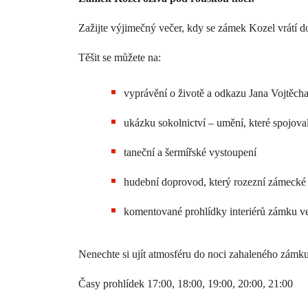
Zažijte výjimečný večer, kdy se zámek Kozel vrátí d
Těšit se můžete na:
vyprávění o životě a odkazu Jana Vojtěch
ukázku sokolnictví – umění, které spojoval
taneční a šermířské vystoupení
hudební doprovod, který rozezní zámecké n
komentované prohlídky interiérů zámku ve
Nenechte si ujít atmosféru do noci zahaleného zámku
Časy prohlídek 17:00, 18:00, 19:00, 20:00, 21:00