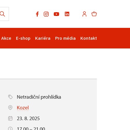
Akce
E-shop
Kariéra
Pro média
Kontakt
Netradiční prohlídka
Kozel
23. 8. 2025
17.00 – 21.00