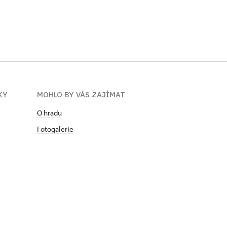
KY
MOHLO BY VÁS ZAJÍMAT
O hradu
Fotogalerie