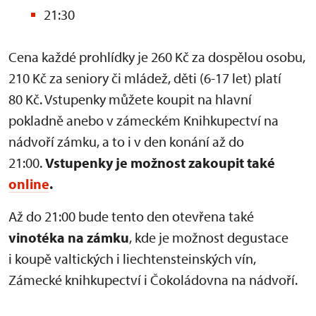
21:30
Cena každé prohlídky je 260 Kč za dospělou osobu,
210 Kč za seniory či mládež, děti (6-17 let) platí
80 Kč. Vstupenky můžete koupit na hlavní
pokladně anebo v zámeckém Knihkupectví na
nádvoří zámku, a to i v den konání až do
21:00.
Vstupenky je možnost zakoupit také
online
.
Až do 21:00 bude tento den otevřena také
vinotéka na zámku
, kde je možnost degustace
i koupě valtických i liechtensteinských vín,
Zámecké knihkupectví i Čokoládovna na nádvoří.