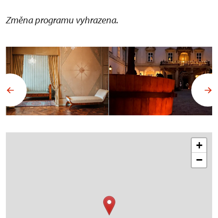
Změna programu vyhrazena.
+
−