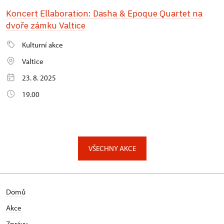
Koncert Ellaboration: Dasha & Epoque Quartet na
dvoře zámku Valtice
Kulturní akce
Valtice
23. 8. 2025
19.00
VŠECHNY AKCE
Domů
Akce
Zprávy