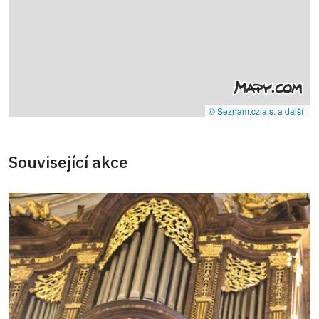
© Seznam.cz a.s. a další
Související akce