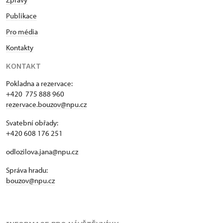
Publikace
Pro média
Kontakty
KONTAKT
Pokladna a rezervace:
+420 775 888 960
rezervace.bouzov@npu.cz
Svatební obřady:
+420 608 176 251
odlozilova.jana@npu.cz
Správa hradu:
bouzov@npu.cz