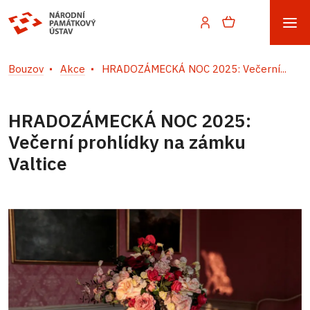
Bouzov
Akce
HRADOZÁMECKÁ NOC 2025: Večerní...
HRADOZÁMECKÁ NOC 2025:
Večerní prohlídky na zámku
Valtice