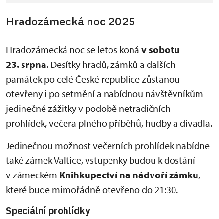
Hradozámecká noc 2025
Hradozámecká noc se letos koná
v sobotu
23. srpna
. Desítky hradů, zámků a dalších
památek po celé České republice zůstanou
otevřeny i po setmění a nabídnou návštěvníkům
jedinečné zážitky v podobě netradičních
prohlídek, večera plného příběhů, hudby a divadla.
Jedinečnou možnost večerních prohlídek nabídne
také zámek Valtice, vstupenky budou k dostání
v zámeckém
Knihkupectví na nádvoří zámku
,
které bude mimořádně otevřeno do 21:30.
Speciální prohlídky