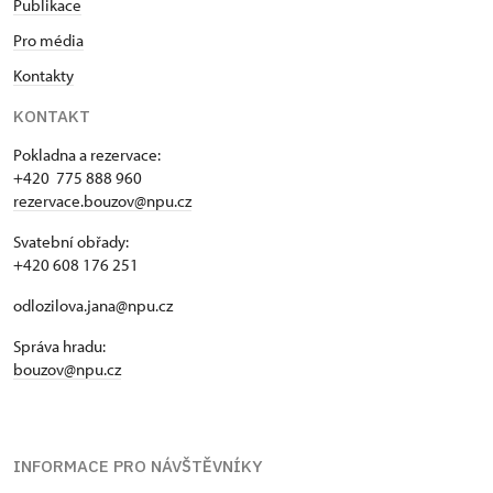
Publikace
Pro média
Kontakty
KONTAKT
Pokladna a rezervace:
+420 775 888 960
rezervace.bouzov@npu.cz
Svatební obřady:
+420 608 176 251
odlozilova.jana@npu.cz
Správa hradu:
bouzov@npu.cz
INFORMACE PRO NÁVŠTĚVNÍKY