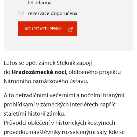
let zdarma
rezervace doporučena
KOUPIT VSTUPENKU
Letos se opět zámek Stekník zapojí
do
Hradozámecké noci
, oblíbeného projektu
Národního památkového ústavu.
A to netradičními večerními a nočními hranými
prohlídkami v zámeckých interiérech napříč
staletími historií zámku.
Průvodci oblečení v historických kostýmech
provedou návštěvníky rozsvícenými sály, kde se