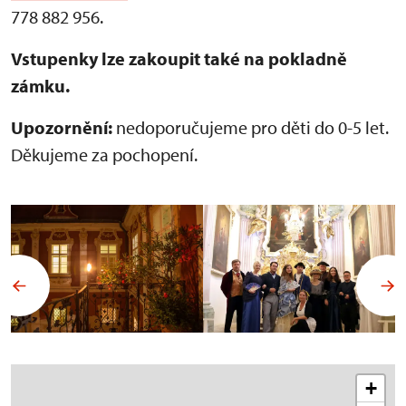
778 882 956.
Vstupenky lze zakoupit také na pokladně
zámku.
Upozornění:
nedoporučujeme pro děti do 0-5 let.
Děkujeme za pochopení.
+