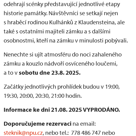
odehrají scénky představující jednotlivé etapy
historie památky. Návštěvníci se setkají nejen
s hraběcí rodinou Kulhánků z Klaudensteina, ale
také s ostatními majiteli zámku a s dalšími
osobnostmi, kteří na zámku v minulosti pobývali.
Nenechte si ujít atmosféru do noci zahaleného
zámku a kouzlo nádvoří osvíceného loučemi,
a to v
sobotu dne 23.8. 2025.
Začátky jednotlivých prohlídek budou v 19:00,
19:30, 20:00, 20:30, 21:00 hodin.
Informace ke dni 21.08. 2025 VYPRODÁNO.
Doporučujeme rezervaci
na email:
steknik@npu.cz
, nebo tel.: 778 486 747 nebo