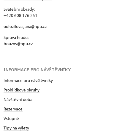
Svatební obřady:
+420 608 176 251
odlozilova.jana@npu.cz
Správa hradu:
bouzov@npu.cz
INFORMACE PRO NÁVŠTĚVNÍKY
Informace pro návštěvníky
Prohlídkové okruhy
Návštěvní doba
Rezervace
Vstupné
Tipy na výlety