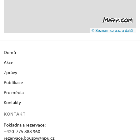
© Seznam.cz a.s. a další
Domů
Akce
Zprávy
Publikace
Pro média
Kontakty
KONTAKT
Pokladna a rezervace:
+420 775 888 960
rezervace.bouzov@npu.cz