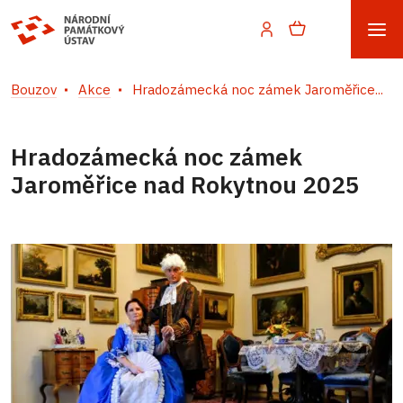
Bouzov
Akce
Hradozámecká noc zámek Jaroměřice...
Hradozámecká noc zámek
Jaroměřice nad Rokytnou 2025