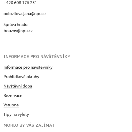
+420 608 176 251
odlozilova.jana@npu.cz
Správa hradu:
bouzov@npu.cz
INFORMACE PRO NÁVŠTĚVNÍKY
Informace pro návštěvníky
Prohlídkové okruhy
Návštěvní doba
Rezervace
Vstupné
Tipy na výlety
MOHLO BY VÁS ZAJÍMAT