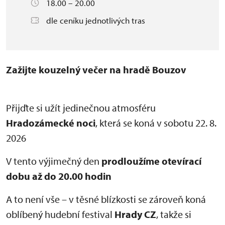
18.00 – 20.00
dle ceníku jednotlivých tras
Zažijte kouzelný večer na hradě Bouzov
Přijďte si užít jedinečnou atmosféru
Hradozámecké noci
, která se koná v sobotu 22. 8.
2026
V tento výjimečný den
prodloužíme otevírací
dobu až do 20.00 hodin
A to není vše – v těsné blízkosti se zároveň koná
oblíbený hudební festival
Hrady CZ
, takže si