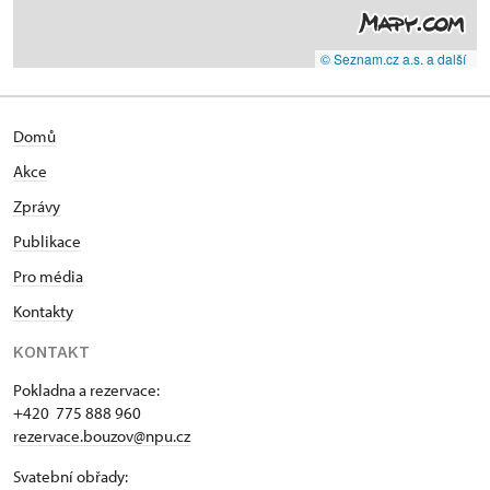
© Seznam.cz a.s. a další
Domů
Akce
Zprávy
Publikace
Pro média
Kontakty
KONTAKT
Pokladna a rezervace:
+420 775 888 960
rezervace.bouzov@npu.cz
Svatební obřady: