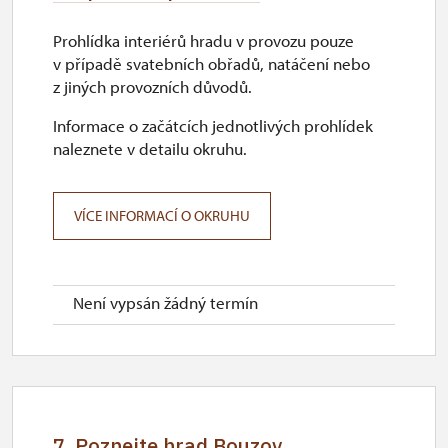
Prohlídka interiérů hradu v provozu pouze
v případě svatebních obřadů, natáčení nebo
z jiných provozních důvodů.
Informace o začátcích jednotlivých prohlídek
naleznete v detailu okruhu.
VÍCE INFORMACÍ O OKRUHU
Není vypsán žádný termín
7. Poznejte hrad Bouzov