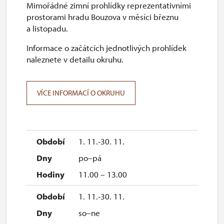
Mimořádné zimní prohlídky reprezentativními
prostorami hradu Bouzova v měsíci březnu
a listopadu.
Informace o začátcích jednotlivých prohlídek
naleznete v detailu okruhu.
VÍCE INFORMACÍ O OKRUHU
1. 11.-30. 11.
po–pá
11.00 – 13.00
1. 11.-30. 11.
so–ne