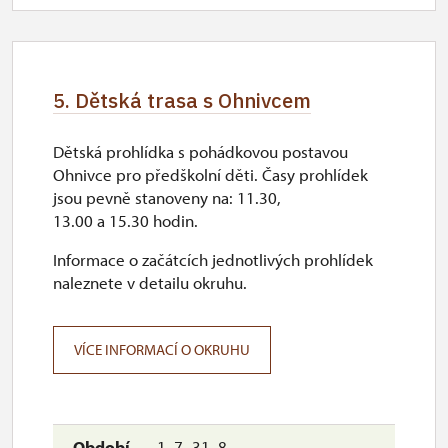
5. Dětská trasa s Ohnivcem
Dětská prohlídka s pohádkovou postavou
Ohnivce pro předškolní děti. Časy prohlídek
jsou pevně stanoveny na: 11.30,
13.00 a 15.30 hodin.
Informace o začátcích jednotlivých prohlídek
naleznete v detailu okruhu.
VÍCE INFORMACÍ O OKRUHU
1. 7.-31. 8.