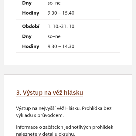
so–ne
9.30 – 15.40
1. 10.-31. 10.
so–ne
9.30 – 14.30
3. Výstup na věž hlásku
Výstup na nejvyšší věž Hlásku. Prohlídka bez
výkladu s průvodcem.
Informace o začátcích jednotlivých prohlídek
naleznete v detailu okruhu.