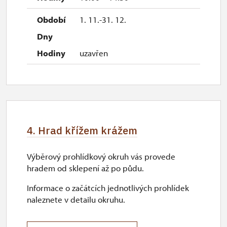
1. 11.-31. 12.
uzavřen
4. Hrad křížem krážem
Výběrový prohlídkový okruh vás provede
hradem od sklepení až po půdu.
Informace o začátcích jednotlivých prohlídek
naleznete v detailu okruhu.