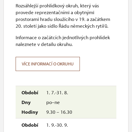
Rozsáhlejší prohlídkový okruh, který vás
provede reprezentačními a obytnými
prostorami hradu sloužícího v 19. a začátkem
20. století jako sídlo Řádu německých rytířů.
Informace o začátcích jednotlivých prohlídek
naleznete v detailu okruhu.
VÍCE INFORMACÍ O OKRUHU
1. 7.-31. 8.
po–ne
9.30 – 16.30
1. 9.-30. 9.