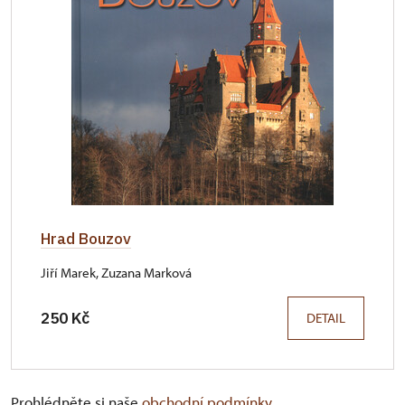
Hrad Bouzov
Jiří Marek, Zuzana Marková
250 Kč
DETAIL
Prohlédněte si naše
obchodní podmínky