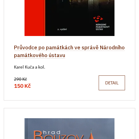
Průvodce po památkách ve správě Národního
památkového ústavu
Karel Kuča a kol.
290 Kč
DETAIL
150 Kč