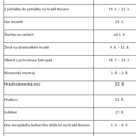
Z pohádky do pohádky na hradě Bouzov
19. 5. – 21. 5.
Noc kostelů
29. 5.
Šlechta na cestách
od 1. 6.
Život na středověkém hradě
9. 6. – 11. 6.
Víkend s princeznou Šahrazád
18. 7. – 19. 7.
Bouzovský mumraj
1. 8. – 2. 8.
Hradozámecká noc
22. 8.
Hrady.cz
22. 8.
Folkfest
27. 8.
Dny evropského kulturního dědictví na hradě Bouzov
5. 9. – 6. 9.