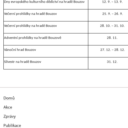
Dny evropského kulturního dědictví na hradě Bouzov
12. 9. – 13. 9.
Večerní prohlídky na hradě Bouzov
25. 9. – 26. 9.
Večerní prohlídky na hradě Bouzov
28. 10. – 31. 10.
Adventní prohlídky na hradě Bouzově
28. 11.
Vánoční hrad Bouzov
27. 12. – 28. 12.
Silvestr na hradě Bouzov
31. 12.
Domů
Akce
Zprávy
Publikace