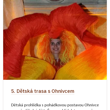
5. Dětská trasa s Ohnivcem
Dětská prohlídka s pohádkovou postavou Ohnivce