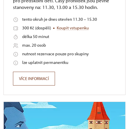
pro předškolní děti. Časy prohlídek jsou pevně
stanoveny na: 11.30, 13.00 a 15.30 hodin.
tento okruh je dnes otevřen 11.30 – 15.30
300 Kč (dospělí)
Koupit vstupenku
délka 50 minut
max. 20 osob
nutnost rezervace pouze pro skupiny
lze uplatnit permanentku
VÍCE INFORMACÍ