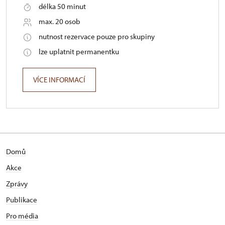
délka 50 minut
max. 20 osob
nutnost rezervace pouze pro skupiny
lze uplatnit permanentku
VÍCE INFORMACÍ
Domů
Akce
Zprávy
Publikace
Pro média