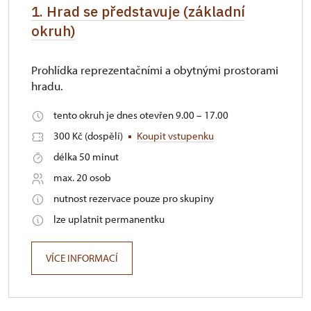
1. Hrad se představuje (základní
okruh)
Prohlídka reprezentačními a obytnými prostorami
hradu.
tento okruh je dnes otevřen 9.00 – 17.00
300 Kč (dospělí)
Koupit vstupenku
délka 50 minut
max. 20 osob
nutnost rezervace pouze pro skupiny
lze uplatnit permanentku
VÍCE INFORMACÍ