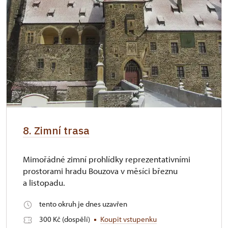
8. Zimní trasa
Mimořádné zimní prohlídky reprezentativními
prostorami hradu Bouzova v měsíci březnu
a listopadu.
tento okruh je dnes uzavřen
300 Kč (dospělí)
Koupit vstupenku