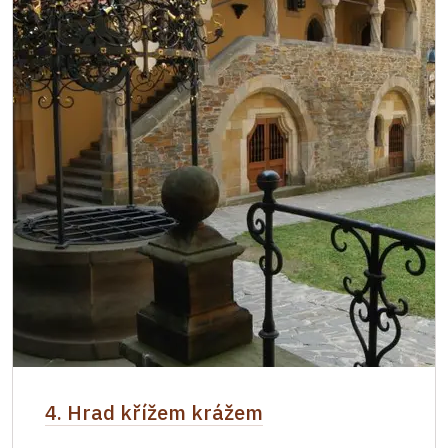
4. Hrad křížem krážem