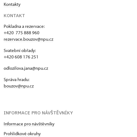
Kontakty
KONTAKT
Pokladna a rezervace:
+420 775 888 960
rezervace.bouzov@npu.cz
Svatební obřady:
+420 608 176 251
odlozilova.jana@npu.cz
Správa hradu:
bouzov@npu.cz
INFORMACE PRO NÁVŠTĚVNÍKY
Informace pro návštěvníky
Prohlídkové okruhy