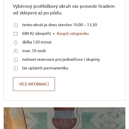
Výběrový prohlídkový okruh vás provede hradem
od sklepení až po půdu.
tento okruh je dnes otevřen 10.00 – 13.30
680 Kč (dospělí)
Koupit vstupenku
délka 120 minut
max. 10 osob
nutnost rezervace pro jednotlivce i skupiny
lze uplatnit permanentku
VÍCE INFORMACÍ