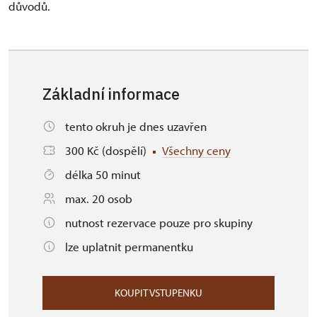
důvodů.
Základní informace
tento okruh je dnes uzavřen
300 Kč (dospělí)
Všechny ceny
délka 50 minut
max. 20 osob
nutnost rezervace pouze pro skupiny
lze uplatnit permanentku
KOUPIT VSTUPENKU