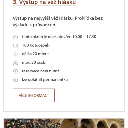
3. Výstup na věž hlásku
Výstup na nejvyšší věž Hlásku. Prohlídka bez
výkladu s průvodcem.
tento okruh je dnes otevřen 10.00 – 17.30
100 Kč (dospělí)
délka 20 minut
max. 20 osob
rezervace není nutná
lze uplatnit permanentku
VÍCE INFORMACÍ