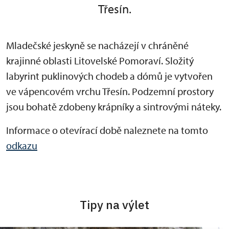
Třesín.
Mladečské jeskyně se nacházejí v chráněné
krajinné oblasti Litovelské Pomoraví. Složitý
labyrint puklinových chodeb a dómů je vytvořen
ve vápencovém vrchu Třesín. Podzemní prostory
jsou bohatě zdobeny krápníky a sintrovými náteky.
Informace o otevírací době naleznete na tomto
odkazu
Tipy na výlet