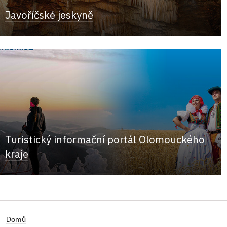
Javoříčské jeskyně
Turistický informační portál Olomouckého
kraje
Domů