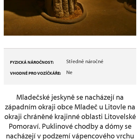
Středně náročné
FYZICKÁ NÁROČNOST:
Ne
VHODNÉ PRO VOZÍČKÁŘE:
Mladečské jeskyně se nacházejí na
západním okraji obce Mladeč u Litovle na
okraji chráněné krajinné oblasti Litovelské
Pomoraví. Puklinové chodby a dómy se
nacházejí v podzemí vápencového vrchu