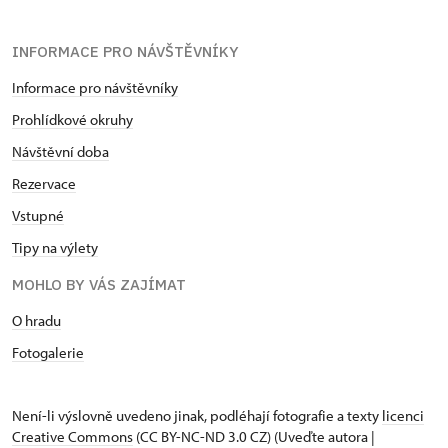
INFORMACE PRO NÁVŠTĚVNÍKY
Informace pro návštěvníky
Prohlídkové okruhy
Návštěvní doba
Rezervace
Vstupné
Tipy na výlety
MOHLO BY VÁS ZAJÍMAT
O hradu
Fotogalerie
Není-li výslovně uvedeno jinak, podléhají fotografie a texty
licenci
Creative Commons
(CC BY-NC-ND 3.0 CZ) (Uveďte autora |