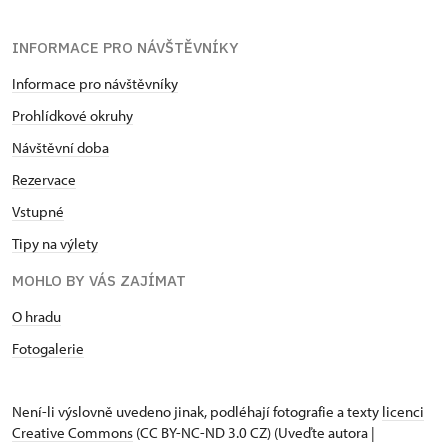
INFORMACE PRO NÁVŠTĚVNÍKY
Informace pro návštěvníky
Prohlídkové okruhy
Návštěvní doba
Rezervace
Vstupné
Tipy na výlety
MOHLO BY VÁS ZAJÍMAT
O hradu
Fotogalerie
Není-li výslovně uvedeno jinak, podléhají fotografie a texty
licenci
Creative Commons
(CC BY-NC-ND 3.0 CZ) (Uveďte autora |