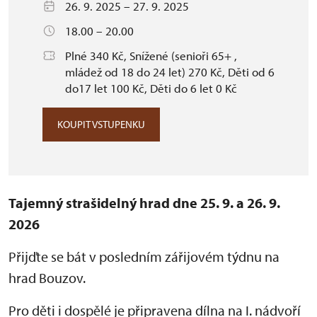
26. 9. 2025 – 27. 9. 2025
18.00 – 20.00
Plné 340 Kč, Snížené (senioři 65+ ,
mládež od 18 do 24 let) 270 Kč, Děti od 6
do17 let 100 Kč, Děti do 6 let 0 Kč
KOUPIT VSTUPENKU
Tajemný strašidelný hrad dne 25. 9. a 26. 9.
2026
Přijďte se bát v posledním zářijovém týdnu na
hrad Bouzov.
Pro děti i dospělé je připravena dílna na I. nádvoří