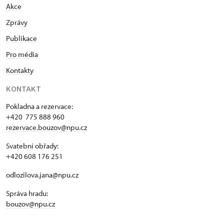
Akce
Zprávy
Publikace
Pro média
Kontakty
KONTAKT
Pokladna a rezervace:
+420 775 888 960
rezervace.bouzov@npu.cz
Svatební obřady:
+420 608 176 251
odlozilova.jana@npu.cz
Správa hradu:
bouzov@npu.cz