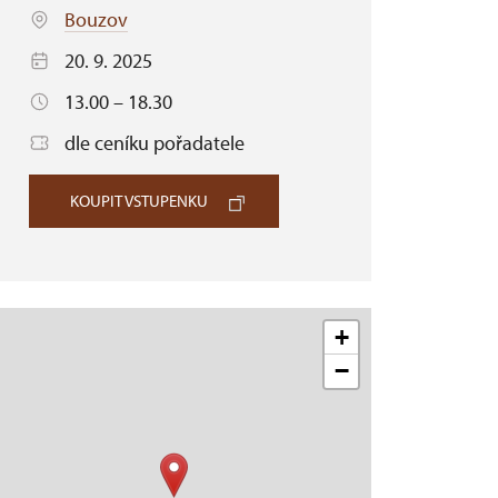
Bouzov
20. 9. 2025
13.00 – 18.30
dle ceníku pořadatele
KOUPIT VSTUPENKU
+
−