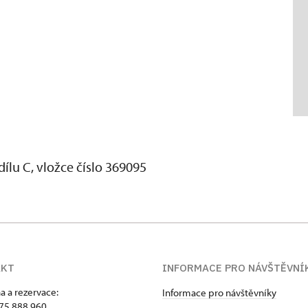
lu C, vložce číslo 369095
AKT
INFORMACE PRO NÁVŠTĚVNÍ
a a rezervace:
Informace pro návštěvníky
75 888 960