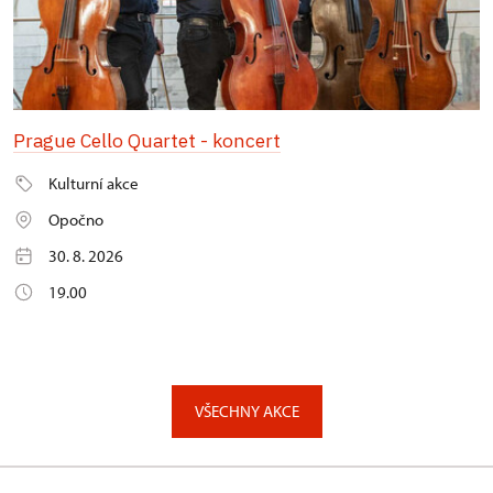
Prague Cello Quartet - koncert
Kulturní akce
Opočno
30. 8. 2026
19.00
VŠECHNY AKCE