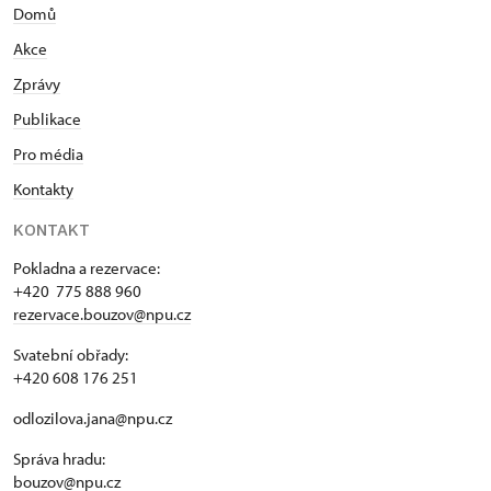
Domů
Akce
Zprávy
Publikace
Pro média
Kontakty
KONTAKT
Pokladna a rezervace:
+420 775 888 960
rezervace.bouzov@npu.cz
Svatební obřady:
+420 608 176 251
odlozilova.jana@npu.cz
Správa hradu:
bouzov@npu.cz