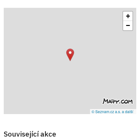
+
−
© Seznam.cz a.s. a další
Související akce