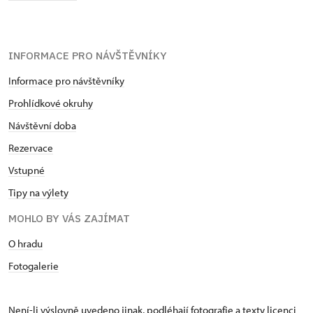
INFORMACE PRO NÁVŠTĚVNÍKY
Informace pro návštěvníky
Prohlídkové okruhy
Návštěvní doba
Rezervace
Vstupné
Tipy na výlety
MOHLO BY VÁS ZAJÍMAT
O hradu
Fotogalerie
Není-li výslovně uvedeno jinak, podléhají fotografie a texty
licenci