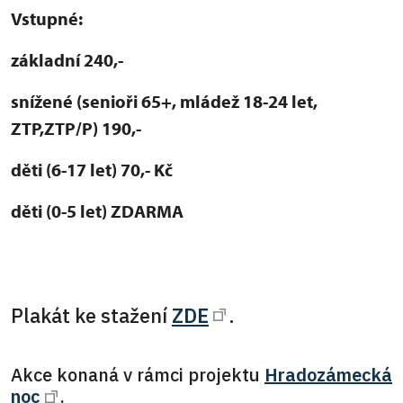
Vstupné:
základní 240,-
snížené (senioři 65+, mládež 18-24 let,
ZTP,ZTP/P) 190,-
děti (6-17 let) 70,- Kč
děti (0-5 let) ZDARMA
Plakát ke stažení
ZDE
.
Akce konaná v rámci projektu
Hradozámecká
noc
.