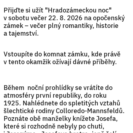
Přijďte si užít "Hradozámeckou noc"
v sobotu večer 22. 8. 2026 na opočenský
zámek – večer plný romantiky, historie
a tajemství.
Vstoupíte do komnat zámku, kde právě
v tento okamžik ožívají dávné příběhy.
Během noční prohlídky se vrátíte do
atmosféry první republiky, do roku
1925. Nahlédnete do spletitých vztahů
šlechtické rodiny Colloredo-Mannsfeldů.
Poznáte obě manželky knížete Josefa,
které si rozhodně nebyly po chuti,