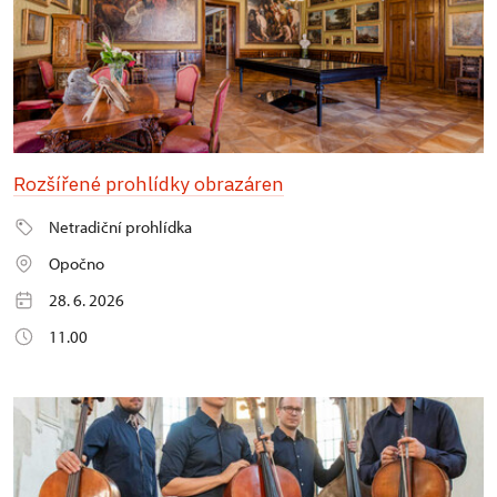
Rozšířené prohlídky obrazáren
Netradiční prohlídka
Opočno
28. 6. 2026
11.00