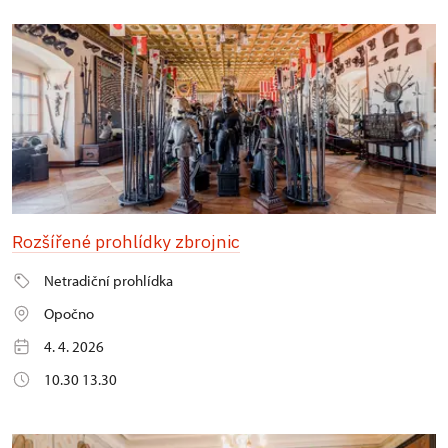
Rozšířené prohlídky zbrojnic
Netradiční prohlídka
Opočno
4. 4. 2026
10.30 13.30