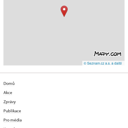
© Seznam.cz a.s. a další
Domů
Akce
Zprávy
Publikace
Pro média