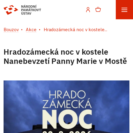
Bouzov
Akce
Hradozámecká noc v kostele...
Hradozámecká noc v kostele
Nanebevzetí Panny Marie v Mostě