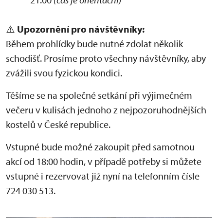
⚠️
Upozornění pro návštěvníky:
Během prohlídky bude nutné zdolat několik
schodišť. Prosíme proto všechny návštěvníky, aby
zvážili svou fyzickou kondici.
Těšíme se na společné setkání při výjimečném
večeru v kulisách jednoho z nejpozoruhodnějších
kostelů v České republice.
Vstupné bude možné zakoupit před samotnou
akcí od 18:00 hodin, v případě potřeby si můžete
vstupné i rezervovat již nyní na telefonním čísle
724 030 513.