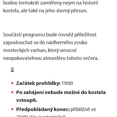
budou tentokrát zaměřeny nejen na historii
kostela, ale také na jeho slavný přesun.
Součástí programu bude rovněž příležitost
zaposlouchat se do nádherného zvuku
mosteckých varhan, který umocní
neopakovatelnou atmosféru tohoto večera.
⏳
Začátek prohlídky:
19:00
Po zahájení nebude možné do kostela
vstoupit.
Předpokládaný konec:
přibližně ve
21:00
(čas je orientační)