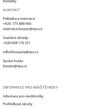
Kontakty
KONTAKT
Pokladna a rezervace:
+420 775 888 960
rezervace.bouzov@npu.cz
Svatební obřady:
+420 608 176 251
odlozilova.jana@npu.cz
Správa hradu:
bouzov@npu.cz
INFORMACE PRO NÁVŠTĚVNÍKY
Informace pro návštěvníky
Prohlídkové okruhy