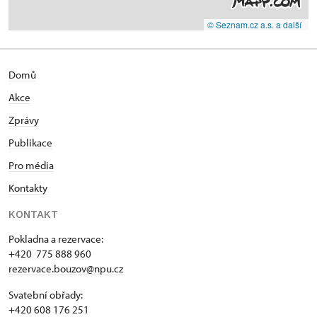
© Seznam.cz a.s. a další
Domů
Akce
Zprávy
Publikace
Pro média
Kontakty
KONTAKT
Pokladna a rezervace:
+420 775 888 960
rezervace.bouzov@npu.cz
Svatební obřady:
+420 608 176 251