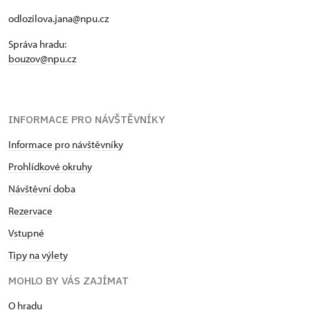
odlozilova.jana@npu.cz
Správa hradu:
bouzov@npu.cz
INFORMACE PRO NÁVŠTĚVNÍKY
Informace pro návštěvníky
Prohlídkové okruhy
Návštěvní doba
Rezervace
Vstupné
Tipy na výlety
MOHLO BY VÁS ZAJÍMAT
O hradu