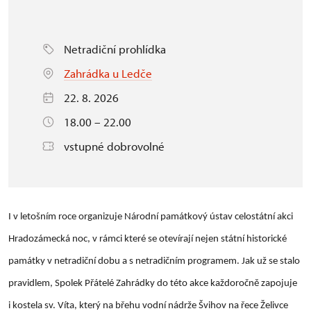
Netradiční prohlídka
Zahrádka u Ledče
22. 8. 2026
18.00 – 22.00
vstupné dobrovolné
I v letošním roce organizuje Národní památkový ústav celostátní akci
Hradozámecká noc, v rámci které se otevírají nejen státní historické
památky v netradiční dobu a s netradičním programem. Jak už se stalo
pravidlem, Spolek Přátelé Zahrádky do této akce každoročně zapojuje
i kostela sv. Víta, který na břehu vodní nádrže Švihov na řece Želivce