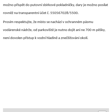
možno přispět do putovní sbírkové pokladničky, dary je možno posílat
rovněž na transparentní účet č. 550567028/5500.
Prosím respektujte, že místo se nachází v ochranném pásmu
vodárenské nádrže, od parkoviště je nutno dojít ani ne 700 m pěšky,
není dovolen přístup k vodní hladině a znečišťování okolí.