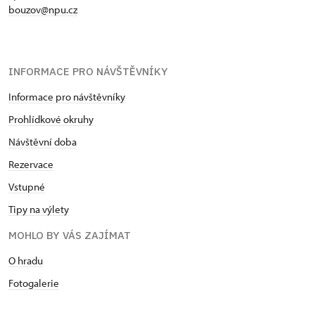
bouzov@npu.cz
INFORMACE PRO NÁVŠTĚVNÍKY
Informace pro návštěvníky
Prohlídkové okruhy
Návštěvní doba
Rezervace
Vstupné
Tipy na výlety
MOHLO BY VÁS ZAJÍMAT
O hradu
Fotogalerie