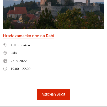
Hradozámecká noc na Rabí
Kulturní akce
Rabí
27. 8. 2022
19.00 – 22.00
VŠECHNY AKCE