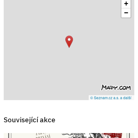
+
−
© Seznam.cz a.s. a další
Související akce