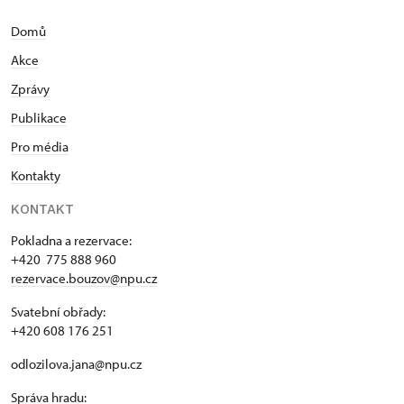
Domů
Akce
Zprávy
Publikace
Pro média
Kontakty
KONTAKT
Pokladna a rezervace:
+420 775 888 960
rezervace.bouzov@npu.cz
Svatební obřady:
+420 608 176 251
odlozilova.jana@npu.cz
Správa hradu: