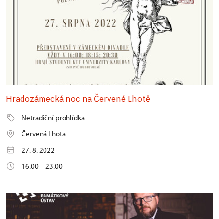
Hradozámecká noc na Červené Lhotě
Netradiční prohlídka
Červená Lhota
27. 8. 2022
16.00 – 23.00