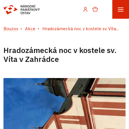
Bouzov
Akce
Hradozámecká noc v kostele sv. Víta...
Hradozámecká noc v kostele sv.
Víta v Zahrádce