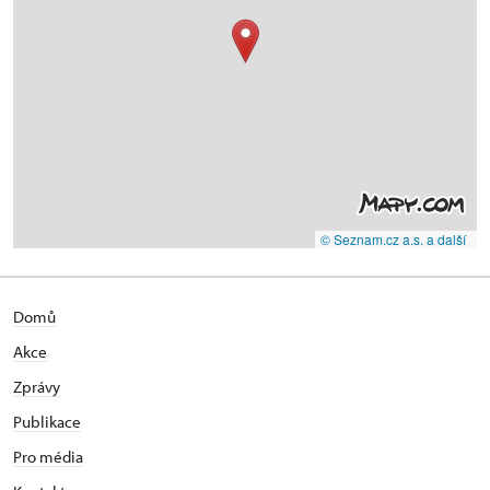
© Seznam.cz a.s. a další
Domů
Akce
Zprávy
Publikace
Pro média