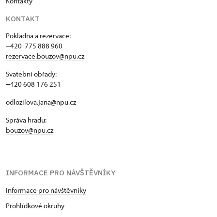
Kontakty
KONTAKT
Pokladna a rezervace:
+420 775 888 960
rezervace.bouzov@npu.cz
Svatební obřady:
+420 608 176 251
odlozilova.jana@npu.cz
Správa hradu:
bouzov@npu.cz
INFORMACE PRO NÁVŠTĚVNÍKY
Informace pro návštěvníky
Prohlídkové okruhy