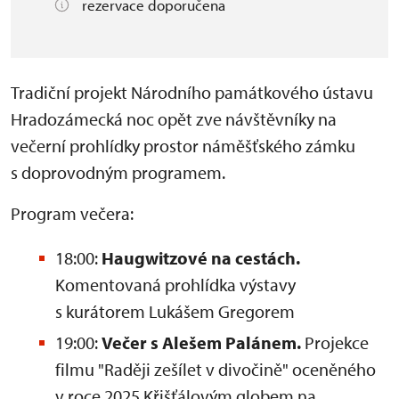
rezervace doporučena
Tradiční projekt Národního památkového ústavu
Hradozámecká noc opět zve návštěvníky na
večerní prohlídky prostor náměšťského zámku
s doprovodným programem.
Program večera:
18:00:
Haugwitzové na cestách.
Komentovaná prohlídka výstavy
s kurátorem Lukášem Gregorem
19:00:
Večer s Alešem Palánem.
Projekce
filmu "Raději zešílet v divočině" oceněného
v roce 2025 Křišťálovým globem na