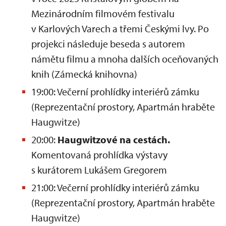
Mezinárodním filmovém festivalu
v Karlových Varech a třemi Českými lvy. Po
projekci následuje beseda s autorem
námětu filmu a mnoha dalších oceňovaných
knih (Zámecká knihovna)
19:00: Večerní prohlídky interiérů zámku
(Reprezentační prostory, Apartmán hraběte
Haugwitze)
20:00:
Haugwitzové na cestách.
Komentovaná prohlídka výstavy
s kurátorem Lukášem Gregorem
21:00: Večerní prohlídky interiérů zámku
(Reprezentační prostory, Apartmán hraběte
Haugwitze)