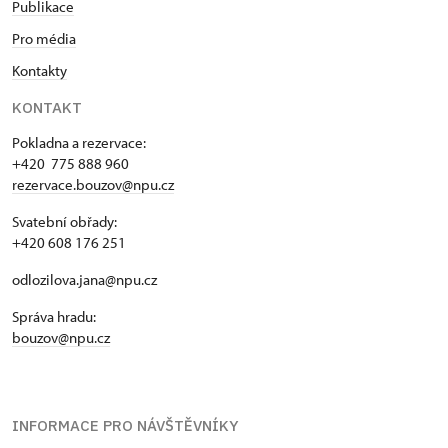
Publikace
Pro média
Kontakty
KONTAKT
Pokladna a rezervace:
+420 775 888 960
rezervace.bouzov@npu.cz
Svatební obřady:
+420 608 176 251
odlozilova.jana@npu.cz
Správa hradu:
bouzov@npu.cz
INFORMACE PRO NÁVŠTĚVNÍKY