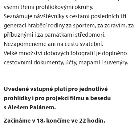
všemi třemi prohlídkovými okruhy.
Seznámuje návštěvníky s cestami posledních tří
generací hraběcí rodiny za sportem, za zdravím, za
příbuznými i za památkami středomoří.
Nezapomeneme ani na cestu svatební.
Velké množství dobových fotografií je doplněno
cestovními dokumenty, účty, mapami i suvenýry.
Uvedené vstupné platí pro jednotlivé
prohlídky i pro projekci filmu a besedu
s Alešem Palánem.
Začínáme v 18, končíme ve 22 hodin.