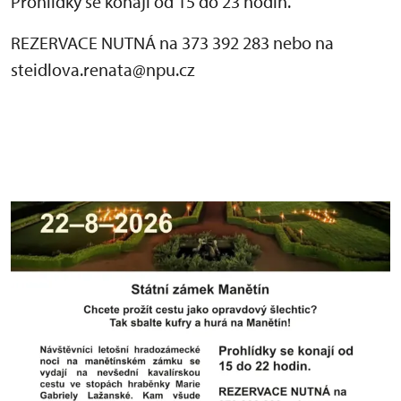
Prohlídky se konají od 15 do 23 hodin.
REZERVACE NUTNÁ na 373 392 283 nebo na
steidlova.renata@npu.cz