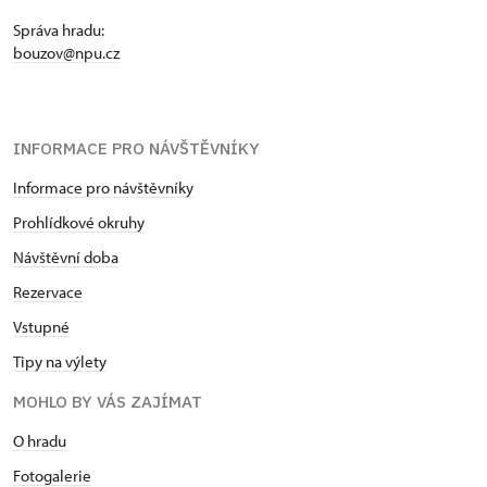
Správa hradu:
bouzov@npu.cz
INFORMACE PRO NÁVŠTĚVNÍKY
Informace pro návštěvníky
Prohlídkové okruhy
Návštěvní doba
Rezervace
Vstupné
Tipy na výlety
MOHLO BY VÁS ZAJÍMAT
O hradu
Fotogalerie