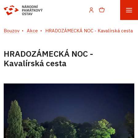
Bouzov
Akce
HRADOZÁMECKÁ NOC - Kavalírská cesta
HRADOZÁMECKÁ NOC -
Kavalírská cesta