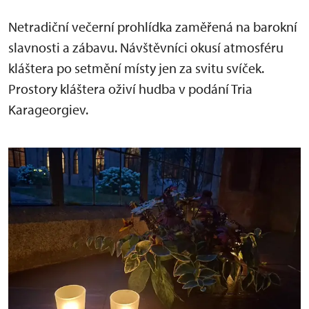
Netradiční večerní prohlídka zaměřená na barokní
slavnosti a zábavu. Návštěvníci okusí atmosféru
kláštera po setmění místy jen za svitu svíček.
Prostory kláštera oživí hudba v podání Tria
Karageorgiev.