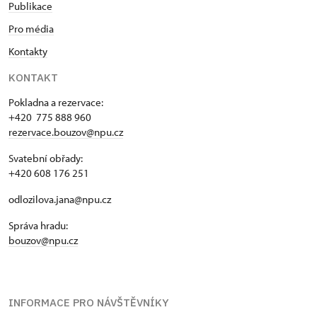
Publikace
Pro média
Kontakty
KONTAKT
Pokladna a rezervace:
+420 775 888 960
rezervace.bouzov@npu.cz
Svatební obřady:
+420 608 176 251
odlozilova.jana@npu.cz
Správa hradu:
bouzov@npu.cz
INFORMACE PRO NÁVŠTĚVNÍKY