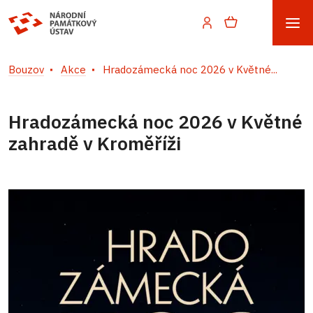
Bouzov
Akce
Hradozámecká noc 2026 v Květné...
Hradozámecká noc 2026 v Květné
zahradě v Kroměříži