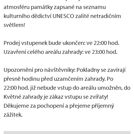
atmosféru památky zapsané na seznamu
kulturního dědictví UNESCO zalité netradičním
světlem!
Prodej vstupenek bude ukončen: ve 22:00 hod.
Uzavření celého areálu zahrady: ve 23:00 hod.
Upozornění pro návštěvníky: Pokladny se zavírají
přesně hodinu před uzamčením zahrady. Po
22:00 hod. již nebude vstup do areálu umožněn, do
Květné zahrady je zákaz vstupu se zvířaty!
Děkujeme za pochopení a přejeme příjemný
zážitek.