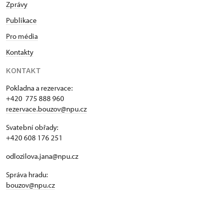
Zprávy
Publikace
Pro média
Kontakty
KONTAKT
Pokladna a rezervace:
+420 775 888 960
rezervace.bouzov@npu.cz
Svatební obřady:
+420 608 176 251
odlozilova.jana@npu.cz
Správa hradu:
bouzov@npu.cz