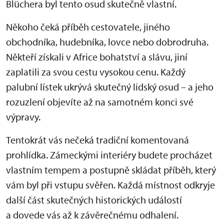
Blüchera byl tento osud skutečně vlastní.
Někoho čeká příběh cestovatele, jiného
obchodníka, hudebníka, lovce nebo dobrodruha.
Někteří získali v Africe bohatství a slávu, jiní
zaplatili za svou cestu vysokou cenu. Každý
palubní lístek ukrývá skutečný lidský osud – a jeho
rozuzlení objevíte až na samotném konci své
výpravy.
Tentokrát vás nečeká tradiční komentovaná
prohlídka. Zámeckými interiéry budete procházet
vlastním tempem a postupně skládat příběh, který
vám byl při vstupu svěřen. Každá místnost odkryje
další část skutečných historických událostí
a dovede vás až k závěrečnému odhalení.