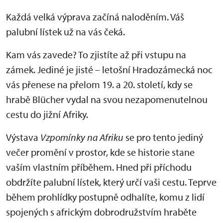
Každá velká výprava začíná naloděním. Váš
palubní lístek už na vás čeká.
Kam vás zavede? To zjistíte až při vstupu na
zámek. Jediné je jisté – letošní Hradozámecká noc
vás přenese na přelom 19. a 20. století, kdy se
hrabě Blücher vydal na svou nezapomenutelnou
cestu do jižní Afriky.
Výstava
Vzpomínky na Afriku
se pro tento jediný
večer promění v prostor, kde se historie stane
vaším vlastním příběhem. Hned při příchodu
obdržíte palubní lístek, který určí vaši cestu. Teprve
během prohlídky postupně odhalíte, komu z lidí
spojených s africkým dobrodružstvím hraběte