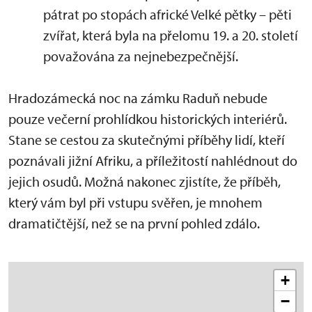
pátrat po stopách africké Velké pětky – pěti
zvířat, která byla na přelomu 19. a 20. století
považována za nejnebezpečnější.
Hradozámecká noc na zámku Raduň nebude
pouze večerní prohlídkou historických interiérů.
Stane se cestou za skutečnými příběhy lidí, kteří
poznávali jižní Afriku, a příležitostí nahlédnout do
jejich osudů. Možná nakonec zjistíte, že příběh,
který vám byl při vstupu svěřen, je mnohem
dramatičtější, než se na první pohled zdálo.
+
−