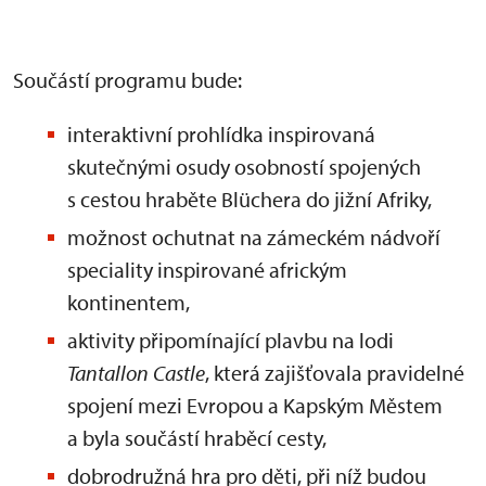
Součástí programu bude:
interaktivní prohlídka inspirovaná
skutečnými osudy osobností spojených
s cestou hraběte Blüchera do jižní Afriky,
možnost ochutnat na zámeckém nádvoří
speciality inspirované africkým
kontinentem,
aktivity připomínající plavbu na lodi
Tantallon Castle
, která zajišťovala pravidelné
spojení mezi Evropou a Kapským Městem
a byla součástí hraběcí cesty,
dobrodružná hra pro děti, při níž budou