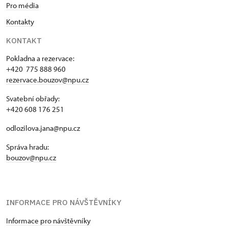
Pro média
Kontakty
KONTAKT
Pokladna a rezervace:
+420 775 888 960
rezervace.bouzov@npu.cz
Svatební obřady:
+420 608 176 251
odlozilova.jana@npu.cz
Správa hradu:
bouzov@npu.cz
INFORMACE PRO NÁVŠTĚVNÍKY
Informace pro návštěvníky