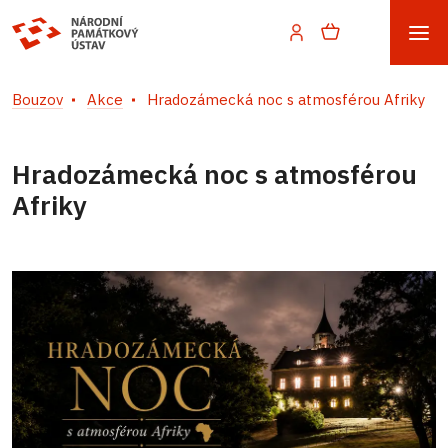
Bouzov
Akce
Hradozámecká noc s atmosférou Afriky
Hradozámecká noc s atmosférou
Afriky