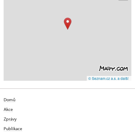
© Seznam.cz a.s. a další
Domů
Akce
Zprávy
Publikace