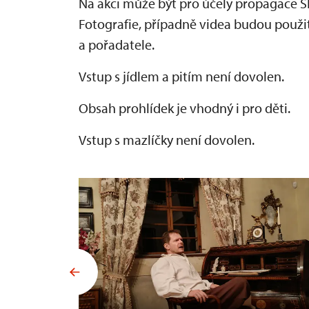
Na akci může být pro účely propagace S
Fotografie, případně videa budou použit
a pořadatele.
Vstup s jídlem a pitím není dovolen.
Obsah prohlídek je vhodný i pro děti.
Vstup s mazlíčky není dovolen.