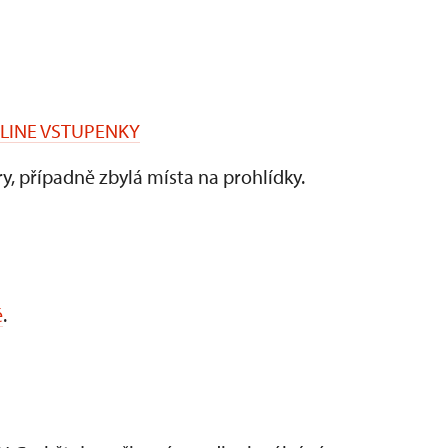
LINE VSTUPENKY
, případně zbylá místa na prohlídky.
é
.