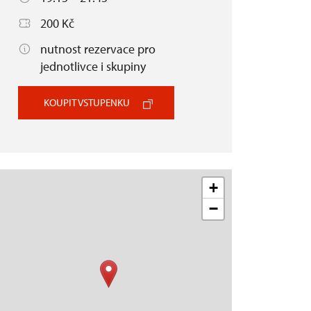
200 Kč
nutnost rezervace pro
jednotlivce i skupiny
KOUPIT VSTUPENKU
+
−