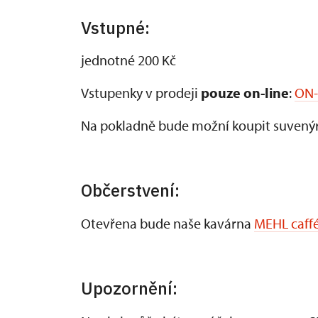
Vstupné:
jednotné 200 Kč
Vstupenky v prodeji
pouze on-line
:
ON-
Na pokladně bude možní koupit suvenýry
Občerstvení:
Otevřena bude naše kavárna
MEHL caff
Upozornění: