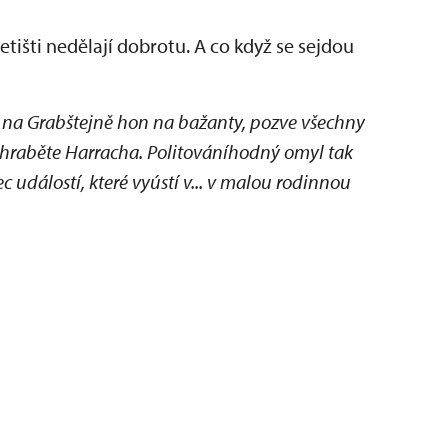
tišti nedělají dobrotu. A co když se sejdou
á na Grabštejně hon na bažanty, pozve všechny
 hraběte Harracha. Politováníhodný omyl tak
c událostí, které vyústí v... v malou rodinnou