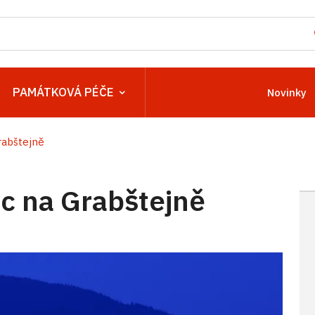
PAMÁTKOVÁ PÉČE
Novinky
abštejně
 na Grabštejně