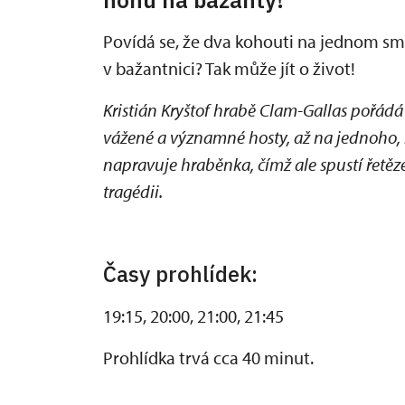
Povídá se, že dva kohouti na jednom sme
v bažantnici? Tak může jít o život!
Kristián Kryštof hrabě Clam-Gallas pořád
vážené a významné hosty, až na jednoho,
napravuje hraběnka, čímž ale spustí řetěze
tragédii.
Časy prohlídek:
19:15, 20:00, 21:00, 21:45
Prohlídka trvá cca 40 minut.