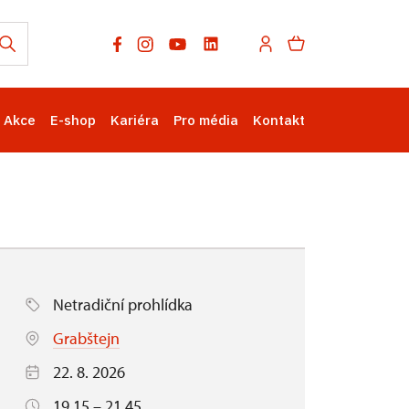
Akce
E-shop
Kariéra
Pro média
Kontakt
Netradiční prohlídka
Grabštejn
22. 8. 2026
19.15 – 21.45