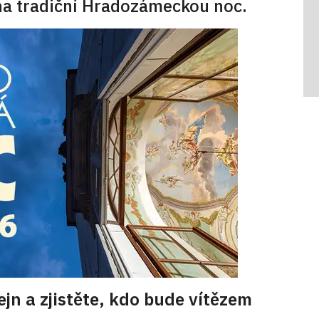
na tradiční Hradozámeckou noc.
ejn a zjistěte, kdo bude vítězem