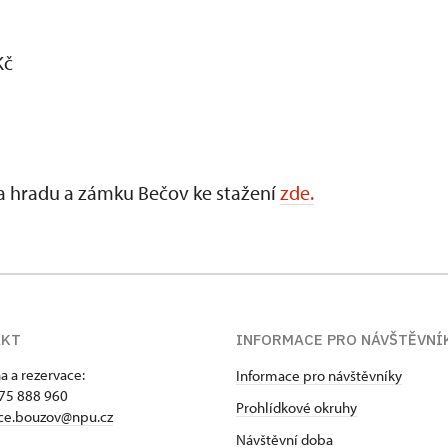
Kč
a hradu a zámku Bečov ke stažení
zde.
AKT
INFORMACE PRO NÁVŠTĚVNÍ
a a rezervace:
Informace pro návštěvníky
75 888 960
Prohlídkové okruhy
ace.bouzov@npu.cz
Návštěvní doba