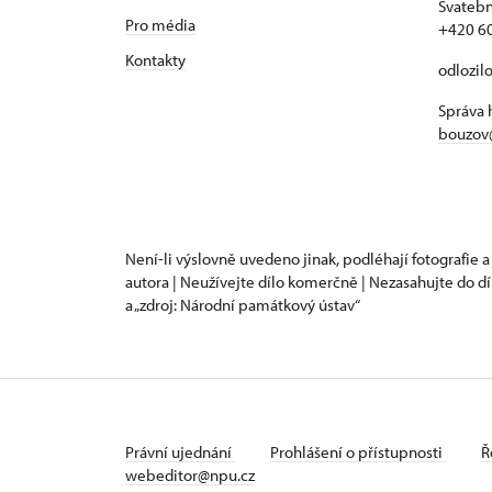
Svatebn
Pro média
+420 6
Kontakty
odlozil
Správa 
bouzov
Není-li výslovně uvedeno jinak, podléhají fotografie a
autora | Neužívejte dílo komerčně | Nezasahujte do dí
a „zdroj: Národní památkový ústav“
Právní ujednání
Prohlášení o přístupnosti
Ř
webeditor@npu.cz