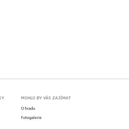
KY
MOHLO BY VÁS ZAJÍMAT
O hradu
Fotogalerie