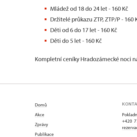
Mládež od 18 do 24 let - 160 Kč
Držitelé průkazu ZTP, ZTP/P - 160 
Děti od 6 do 17 let - 160 Kč
Děti do 5 let - 160 Kč
Kompletní ceníky Hradozámecké noci n
KONT
Domů
Akce
Pokladn
+420 7
Zprávy
rezerv
Publikace