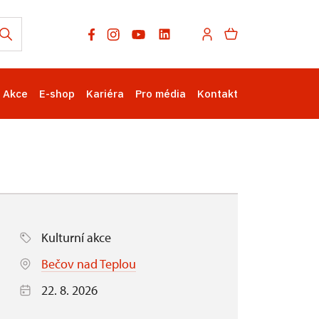
Akce
E-shop
Kariéra
Pro média
Kontakt
Kulturní akce
Bečov nad Teplou
22. 8. 2026