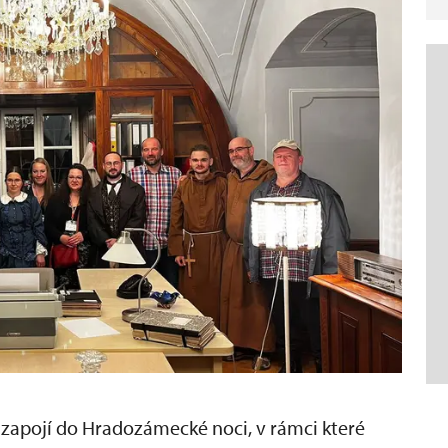
 zapojí do Hradozámecké noci, v rámci které