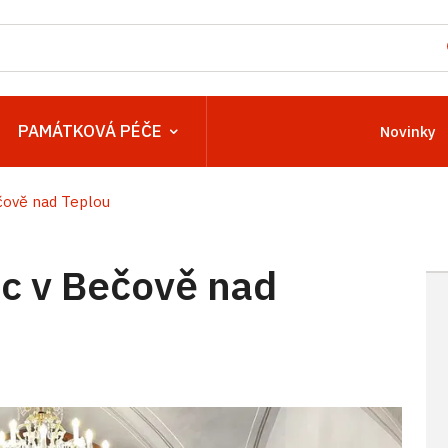
PAMÁTKOVÁ PÉČE
Novinky
ově nad Teplou
c v Bečově nad