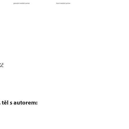
Kč
 těl s autorem: