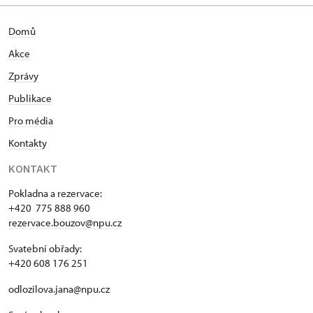
Domů
Akce
Zprávy
Publikace
Pro média
Kontakty
KONTAKT
Pokladna a rezervace:
+420 775 888 960
rezervace.bouzov@npu.cz
Svatební obřady:
+420 608 176 251
odlozilova.jana@npu.cz