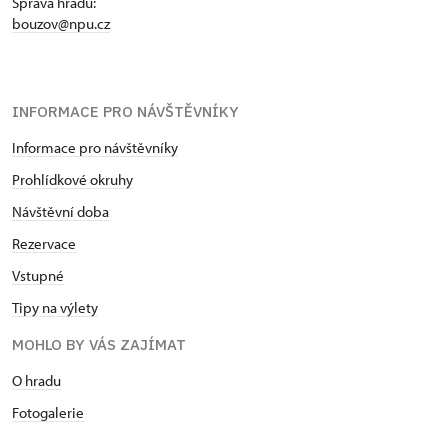
Správa hradu:
bouzov@npu.cz
INFORMACE PRO NÁVŠTĚVNÍKY
Informace pro návštěvníky
Prohlídkové okruhy
Návštěvní doba
Rezervace
Vstupné
Tipy na výlety
MOHLO BY VÁS ZAJÍMAT
O hradu
Fotogalerie