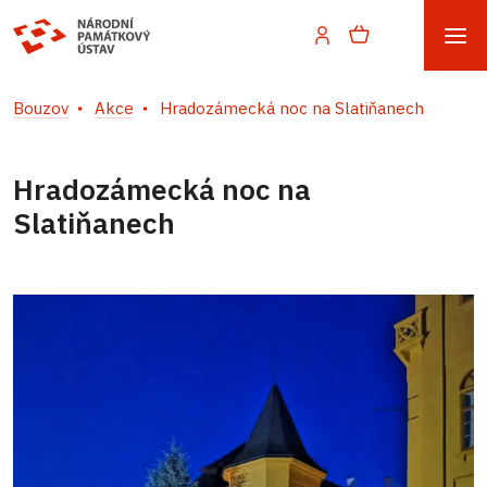
Bouzov
Akce
Hradozámecká noc na Slatiňanech
Hradozámecká noc na
Slatiňanech