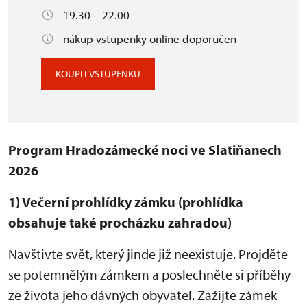
19.30 – 22.00
nákup vstupenky online doporučen
KOUPIT VSTUPENKU
Program Hradozámecké noci ve Slatiňanech
2026
1) Večerní prohlídky zámku (prohlídka
obsahuje také procházku zahradou)
Navštivte svět, který jinde již neexistuje. Projděte
se potemnělým zámkem a poslechněte si příběhy
ze života jeho dávných obyvatel. Zažijte zámek