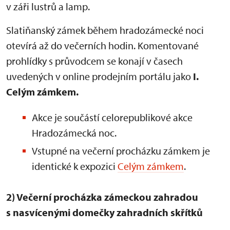
v záři lustrů a lamp.
Slatiňanský zámek během hradozámecké noci
otevírá až do večerních hodin. Komentované
prohlídky s průvodcem se konají v časech
uvedených v online prodejním portálu jako
I.
Celým zámkem.
Akce je součástí celorepublikové akce
Hradozámecká noc.
Vstupné na večerní procházku zámkem je
identické k expozici
Celým zámkem
.
2) Večerní procházka zámeckou zahradou
s nasvícenými domečky zahradních skřítků