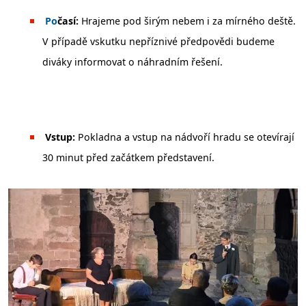
️
Po
časí:
Hrajeme pod širým nebem i za mírného deště.
V případě vskutku nepříznivé předpovědi budeme
diváky informovat o náhradním řešení.
Vstup:
Pokladna a vstup na nádvoří hradu se otevírají
30 minut před začátkem představení.