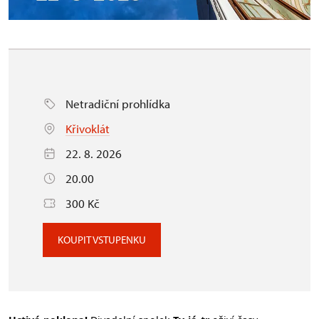
Netradiční prohlídka
Křivoklát
22. 8. 2026
20.00
300 Kč
KOUPIT VSTUPENKU