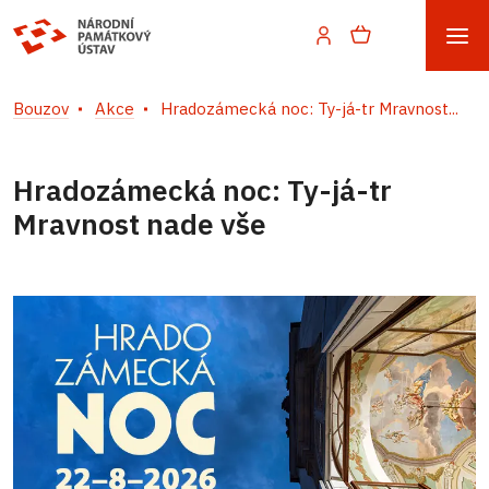
Bouzov
Akce
Hradozámecká noc: Ty-já-tr Mravnost...
Hradozámecká noc: Ty-já-tr
Mravnost nade vše