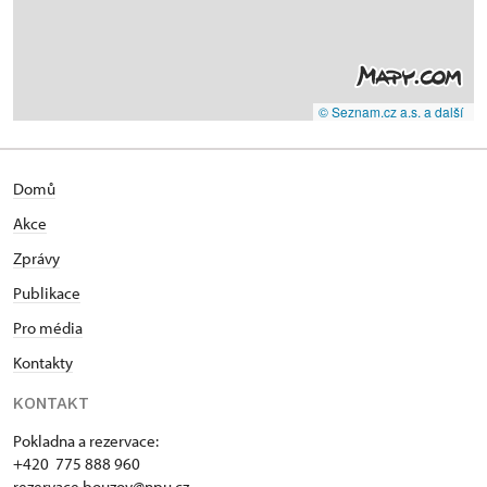
© Seznam.cz a.s. a další
Domů
Akce
Zprávy
Publikace
Pro média
Kontakty
KONTAKT
Pokladna a rezervace:
+420 775 888 960
rezervace.bouzov@npu.cz