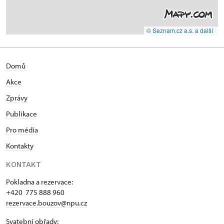
© Seznam.cz a.s. a další
Domů
Akce
Zprávy
Publikace
Pro média
Kontakty
KONTAKT
Pokladna a rezervace:
+420 775 888 960
rezervace.bouzov@npu.cz
Svatební obřady: