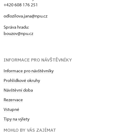
+420 608 176 251
odlozilova.jana@npu.cz
Správa hradu:
bouzov@npu.cz
INFORMACE PRO NÁVŠTĚVNÍKY
Informace pro návštěvníky
Prohlídkové okruhy
Návštěvní doba
Rezervace
Vstupné
Tipy na výlety
MOHLO BY VÁS ZAJÍMAT