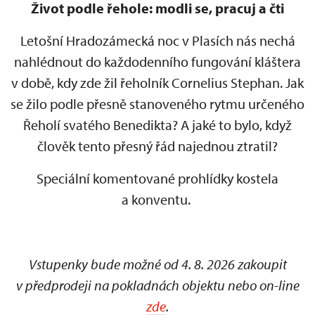
Život podle řehole: modli se, pracuj a čti
Letošní Hradozámecká noc v Plasích nás nechá
nahlédnout do každodenního fungování kláštera
v době, kdy zde žil řeholník Cornelius Stephan. Jak
se žilo podle přesně stanoveného rytmu určeného
Řeholí svatého Benedikta? A jaké to bylo, když
člověk tento přesný řád najednou ztratil?
Speciální komentované prohlídky kostela
a konventu.
Vstupenky bude možné od 4. 8. 2026 zakoupit
v předprodeji na pokladnách objektu nebo on-line
zde
.