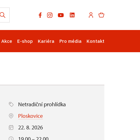
Akce
E-shop
Kariéra
Pro média
Kontakt
Netradiční prohlídka
Ploskovice
22. 8. 2026
19.00 – 22.00