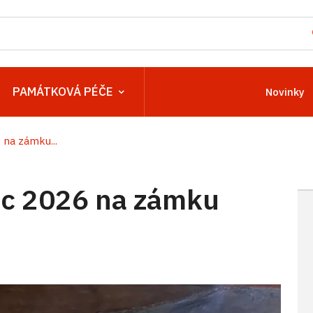
PAMÁTKOVÁ PÉČE
Novinky
na zámku...
c 2026 na zámku