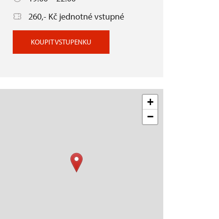
260,- Kč jednotné vstupné
KOUPIT VSTUPENKU
+
−