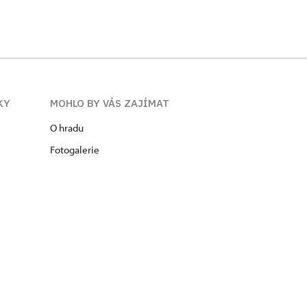
KY
MOHLO BY VÁS ZAJÍMAT
O hradu
Fotogalerie