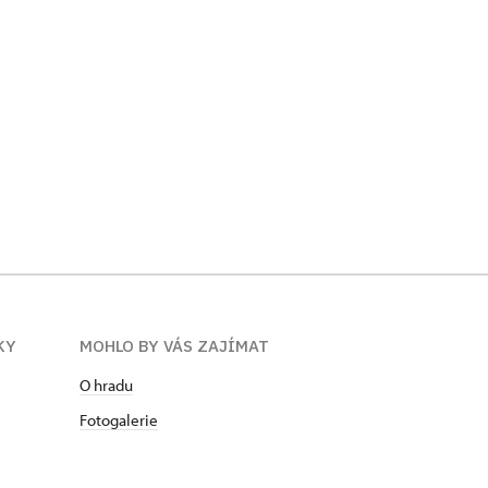
KY
MOHLO BY VÁS ZAJÍMAT
O hradu
Fotogalerie