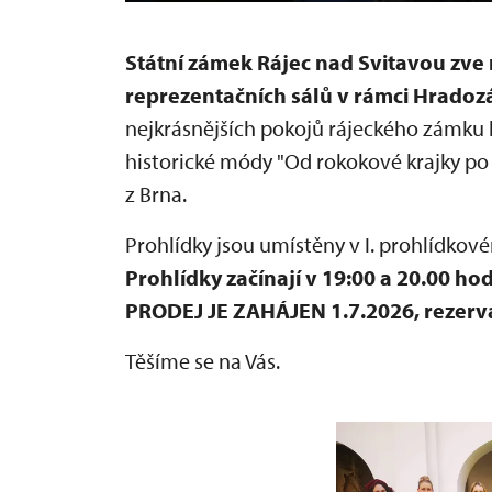
Státní zámek Rájec nad Svitavou zve
reprezentačních sálů v rámci Hradoz
nejkrásnějších pokojů rájeckého zámk
historické módy "Od rokokové krajky 
z Brna.
Prohlídky jsou umístěny v I. prohlídkov
Prohlídky
začínají v 19:00 a 20.00 ho
PRODEJ JE ZAHÁJEN 1.7.2026, rezerv
Těšíme se na Vás.