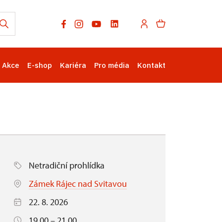
Akce
E-shop
Kariéra
Pro média
Kontakt
Netradiční prohlídka
Zámek Rájec nad Svitavou
22. 8. 2026
19.00 – 21.00