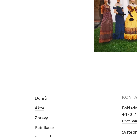
KONT
Domů
Akce
Pokladn
+420 7
Zprávy
rezerv
Publikace
Svatebn