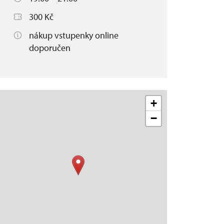
300 Kč
nákup vstupenky online
doporučen
+
−