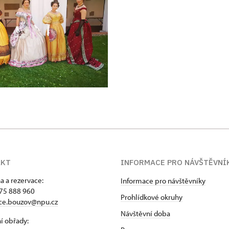
AKT
INFORMACE PRO NÁVŠTĚVNÍ
a a rezervace:
Informace pro návštěvníky
75 888 960
Prohlídkové okruhy
ace.bouzov@npu.cz
Návštěvní doba
í obřady: