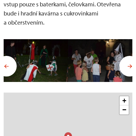
vstup pouze s baterkami, čelovkami. Otevřena
bude i hradní kavárna s cukrovinkami
a občerstvením.
+
−