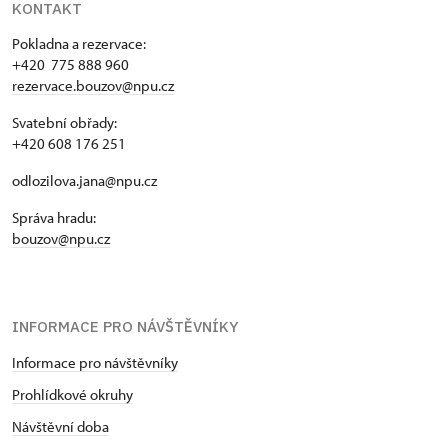
KONTAKT
Pokladna a rezervace:
+420 775 888 960
rezervace.bouzov@npu.cz
Svatební obřady:
+420 608 176 251
odlozilova.jana@npu.cz
Správa hradu:
bouzov@npu.cz
INFORMACE PRO NÁVŠTĚVNÍKY
Informace pro návštěvníky
Prohlídkové okruhy
Návštěvní doba