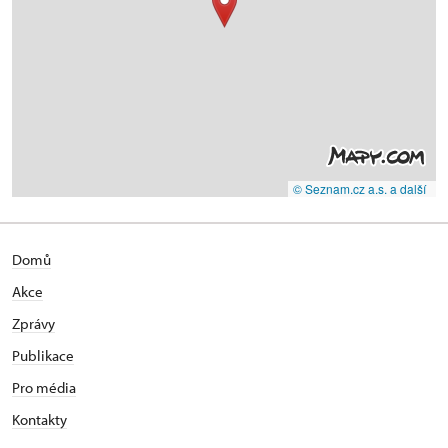
© Seznam.cz a.s. a další
Domů
Akce
Zprávy
Publikace
Pro média
Kontakty