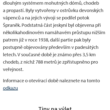
dlouhým systémem mohutných dómů, chodeb
a propastí. Byly vytvořeny v ostrůvku devonských
vápenců a na jejich vývoji se podílel potok
Špraněk. Podstatná část jeskyní byl objevena při
několikahodinovém namáhavém průstupu nižším
patrem již v roce 1938, další partie pak byly
postupně objevovány především v padesátých
letech. V současné době je známo přes 3,5 km
chodeb, z nichž 788 metrů je zpřístupněno pro
veřejnost.
Informace o otevírací době naleznete na tomto
odkazu
Tipy na výlet