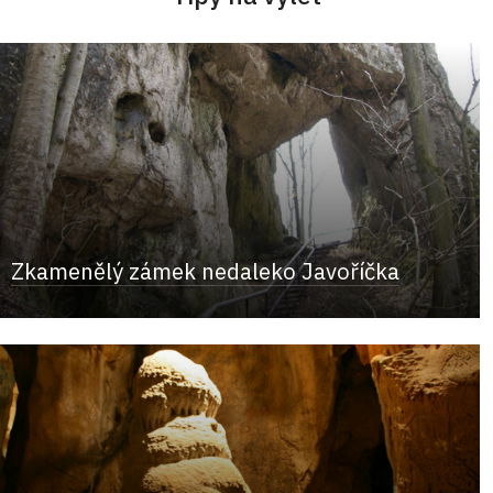
Zkamenělý zámek nedaleko Javoříčka