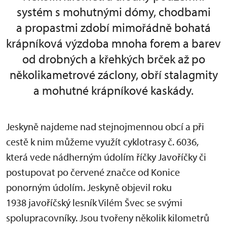
systém s mohutnými dómy, chodbami
a propastmi zdobí mimořádně bohatá
krápníková výzdoba mnoha forem a barev
od drobných a křehkých brček až po
několikametrové záclony, obří stalagmity
a mohutné krápníkové kaskády.
Jeskyně najdeme nad stejnojmennou obcí a při
cestě k nim můžeme využít cyklotrasy č. 6036,
která vede nádherným údolím říčky Javoříčky či
postupovat po červené značce od Konice
ponorným údolím. Jeskyně objevil roku
1938 javoříčský lesník Vilém Švec se svými
spolupracovníky. Jsou tvořeny několik kilometrů