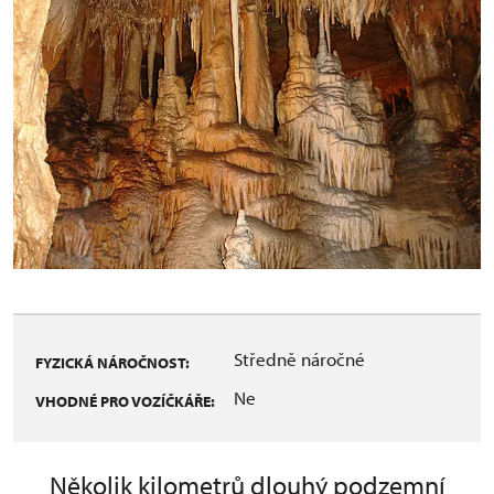
Středně náročné
FYZICKÁ NÁROČNOST:
Ne
VHODNÉ PRO VOZÍČKÁŘE:
Několik kilometrů dlouhý podzemní