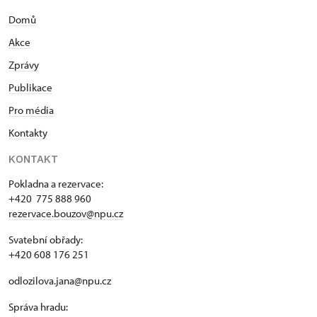
Domů
Akce
Zprávy
Publikace
Pro média
Kontakty
KONTAKT
Pokladna a rezervace:
+420 775 888 960
rezervace.bouzov@npu.cz
Svatební obřady:
+420 608 176 251
odlozilova.jana@npu.cz
Správa hradu: