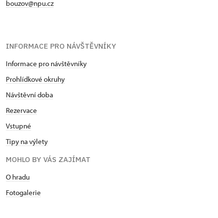
bouzov@npu.cz
INFORMACE PRO NÁVŠTĚVNÍKY
Informace pro návštěvníky
Prohlídkové okruhy
Návštěvní doba
Rezervace
Vstupné
Tipy na výlety
MOHLO BY VÁS ZAJÍMAT
O hradu
Fotogalerie