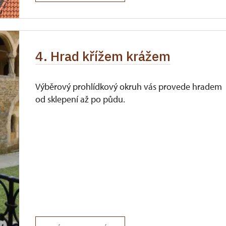
4. Hrad křížem krážem
Výběrový prohlídkový okruh vás provede hradem
od sklepení až po půdu.