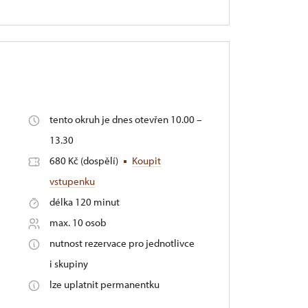
tento okruh je dnes otevřen 10.00 –
13.30
680 Kč (dospělí)
Koupit
vstupenku
délka 120 minut
max. 10 osob
nutnost rezervace pro jednotlivce
i skupiny
lze uplatnit permanentku