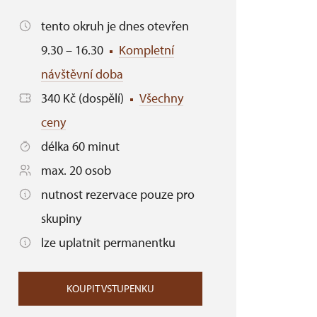
tento okruh je dnes otevřen
9.30 – 16.30
Kompletní
návštěvní doba
340 Kč (dospělí)
Všechny
ceny
délka 60 minut
max. 20 osob
nutnost rezervace pouze pro
skupiny
lze uplatnit permanentku
KOUPIT VSTUPENKU