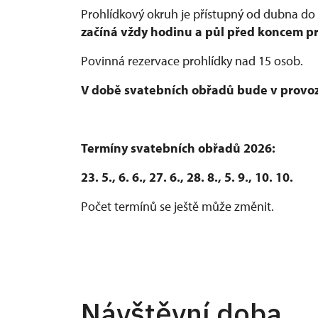
Prohlídkový okruh je přístupný od dubna do 
začíná vždy hodinu a půl před koncem p
Povinná rezervace prohlídky nad 15 osob.
V době svatebních obřadů bude v provoz
Termíny svatebních obřadů 2026:
23. 5., 6. 6., 27. 6., 28. 8., 5. 9., 10. 10.
Počet termínů se ještě může změnit.
Návštěvní doba