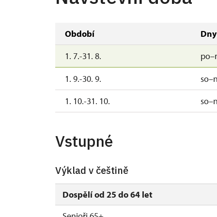
Období
Dny
1. 7.-31. 8.
po–
1. 9.-30. 9.
so–
1. 10.-31. 10.
so–
Vstupné
Výklad v češtině
Dospělí od 25 do 64 let
Senioři 65+