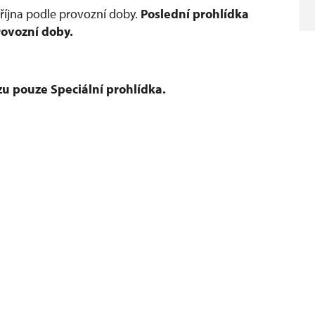
října podle provozní doby.
Poslední prohlídka
rovozní doby.
u pouze Speciální prohlídka.