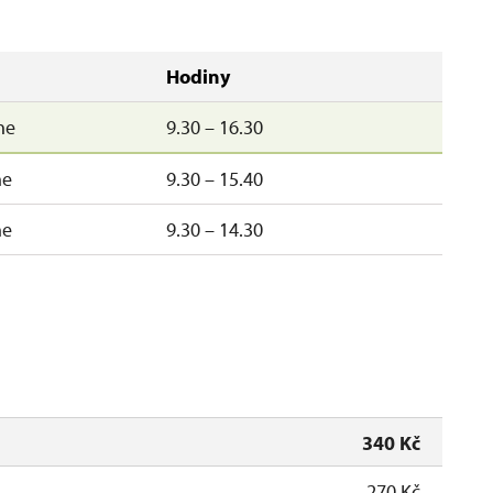
Hodiny
ne
9.30 – 16.30
ne
9.30 – 15.40
ne
9.30 – 14.30
340 Kč
270 Kč