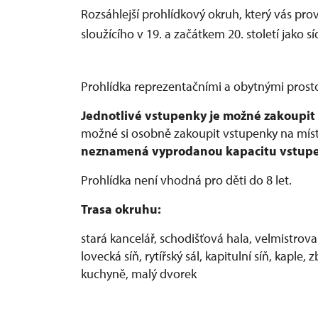
Rozsáhlejší prohlídkový okruh, který vás p
sloužícího v 19. a začátkem 20. století jako 
Prohlídka reprezentačními a obytnými prost
Jednotlivé vstupenky je možné zakoupit 
možné si osobně zakoupit vstupenky na míst
neznamená vyprodanou kapacitu vstup
Prohlídka není vhodná pro děti do 8 let.
Trasa okruhu:
stará kancelář, schodišťová hala, velmistrov
lovecká síň, rytířský sál, kapitulní síň, kaple
kuchyně, malý dvorek