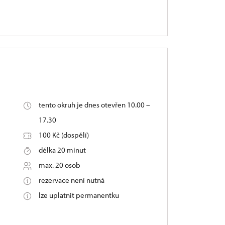
tento okruh je dnes otevřen 10.00 –
17.30
100 Kč (dospělí)
délka 20 minut
max. 20 osob
rezervace není nutná
lze uplatnit permanentku