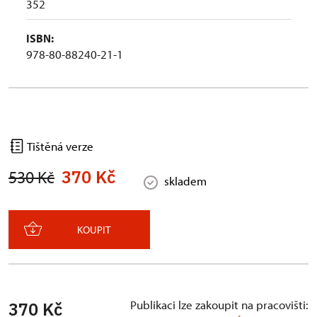
352
ISBN:
978-80-88240-21-1
Tištěná verze
370 Kč
530 Kč
skladem
KOUPIT
Publikaci lze zakoupit na pracovišti:
370 Kč