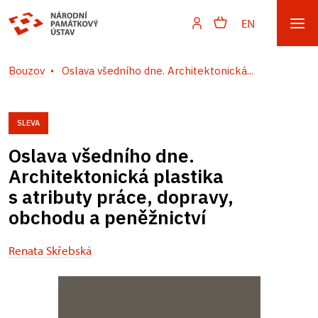
EN
Bouzov
Oslava všedního dne. Architektonická...
SLEVA
Oslava všedního dne.
Architektonická plastika
s atributy práce, dopravy,
obchodu a peněžnictví
Renata Skřebská