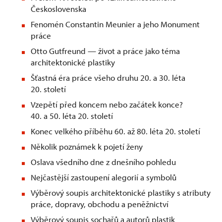
Československa
Fenomén Constantin Meunier a jeho Monument
práce
Otto Gutfreund — život a práce jako téma
architektonické plastiky
Šťastná éra práce všeho druhu 20. a 30. léta
20. století
Vzepětí před koncem nebo začátek konce?
40. a 50. léta 20. století
Konec velkého příběhu 60. až 80. léta 20. století
Několik poznámek k pojetí ženy
Oslava všedního dne z dnešního pohledu
Nejčastější zastoupení alegorií a symbolů
Výběrový soupis architektonické plastiky s atributy
práce, dopravy, obchodu a peněžnictví
Výběrový soupis sochařů a autorů plastik