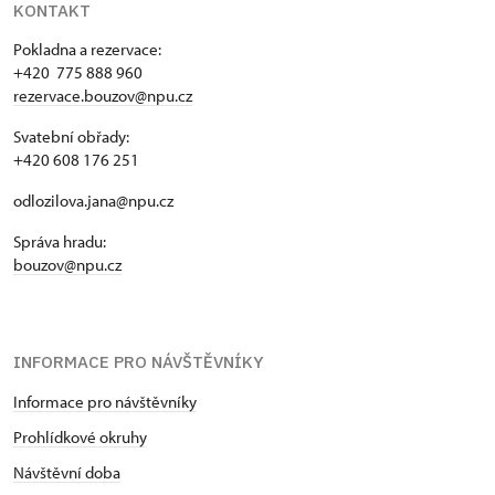
KONTAKT
Pokladna a rezervace:
+420 775 888 960
rezervace.bouzov@npu.cz
Svatební obřady:
+420 608 176 251
odlozilova.jana@npu.cz
Správa hradu:
bouzov@npu.cz
INFORMACE PRO NÁVŠTĚVNÍKY
Informace pro návštěvníky
Prohlídkové okruhy
Návštěvní doba