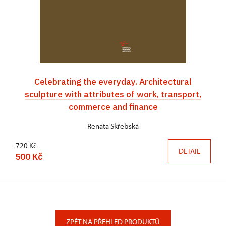
Celebrating the everyday. Architectural
sculpture with attributes of work, transport,
commerce and finance
Renata Skřebská
720 Kč
DETAIL
500 Kč
ZPĚT NA PŘEHLED PRODUKTŮ