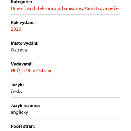
Kategorie:
Umění
,
Architektura a urbanismus
,
Památková péče
Rok vydání:
2020
Místo vydání:
Ostrava
Vydavatel:
NPÚ, ÚOP v Ostravě
Jazyk:
česky
Jazyk resumé:
anglicky
Počet stran: