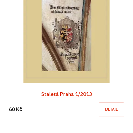
Staletá Praha 1/2013
60 Kč
DETAIL