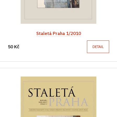
Staletá Praha 1/2010
50 Kč
DETAIL