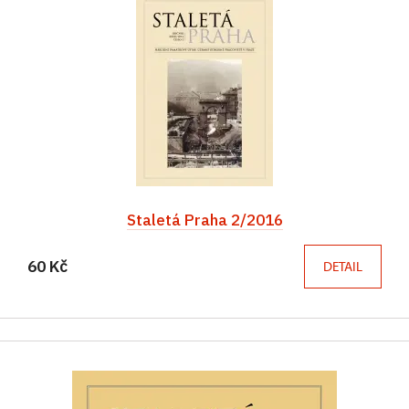
Staletá Praha 2/2016
60 Kč
DETAIL