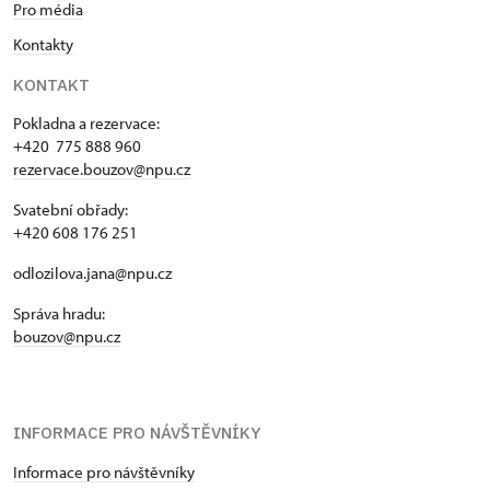
Pro média
Kontakty
KONTAKT
Pokladna a rezervace:
+420 775 888 960
rezervace.bouzov@npu.cz
Svatební obřady:
+420 608 176 251
odlozilova.jana@npu.cz
Správa hradu:
bouzov@npu.cz
INFORMACE PRO NÁVŠTĚVNÍKY
Informace pro návštěvníky