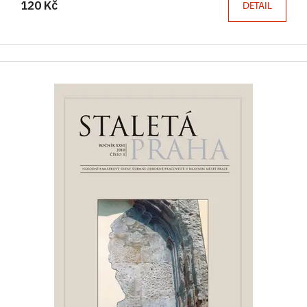
120 Kč
DETAIL