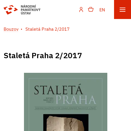
EN
Bouzov
Staletá Praha 2/2017
Staletá Praha 2/2017