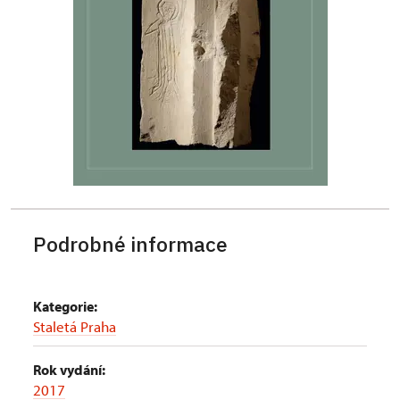
Podrobné informace
Kategorie:
Staletá Praha
Rok vydání:
2017