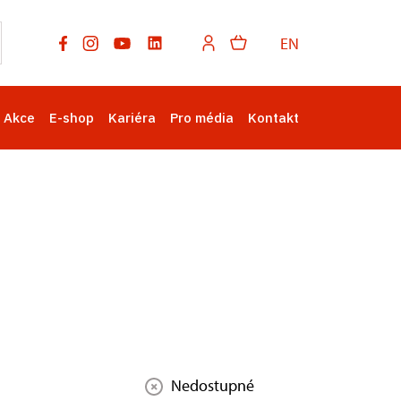
EN
Akce
E-shop
Kariéra
Pro média
Kontakt
Nedostupné