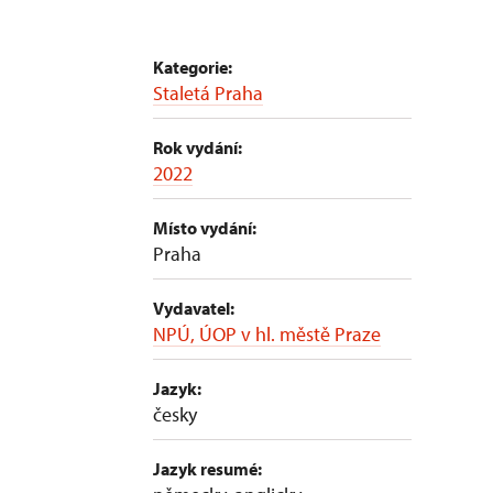
Kategorie:
Staletá Praha
Rok vydání:
2022
Místo vydání:
Praha
Vydavatel:
NPÚ, ÚOP v hl. městě Praze
Jazyk:
česky
Jazyk resumé: