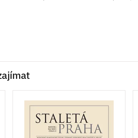
zajímat