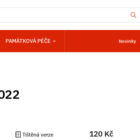
PAMÁTKOVÁ PÉČE
Novinky
2022
120 Kč
Tištěná verze