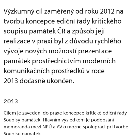
Výzkumný cíl zaměřený od roku 2012 na
tvorbu koncepce ediční řady kritického
soupisu památek ČR a způsob její
realizace v praxi byl z důvodu rychlého
vývoje nových možností prezentace
památek prostřednictvím moderních
komunikačních prostředků v roce
2013 dočasně ukončen.
2013
Cílem je zavedení do praxe koncepce kritické ediční řady
Soupisy památek. Hlavním výsledkem je podepsání
memoranda mezi NPÚ a AV o možné spolupráci při tvorbě
Soupisu památek.