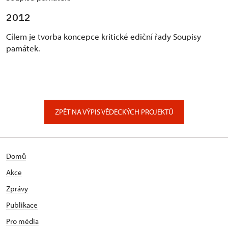
2012
Cílem je tvorba koncepce kritické ediční řady Soupisy
památek.
ZPĚT NA VÝPIS VĚDECKÝCH PROJEKTŮ
Domů
Akce
Zprávy
Publikace
Pro média