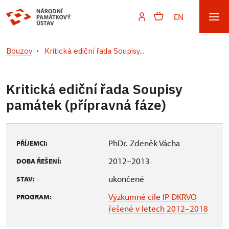
EN
Bouzov
Kritická ediční řada Soupisy...
Kritická ediční řada Soupisy
památek (přípravná fáze)
PhDr. Zdeněk Vácha
PŘÍJEMCI:
2012–2013
DOBA ŘEŠENÍ:
ukončené
STAV:
Výzkumné cíle IP DKRVO
PROGRAM:
řešené v letech 2012–2018