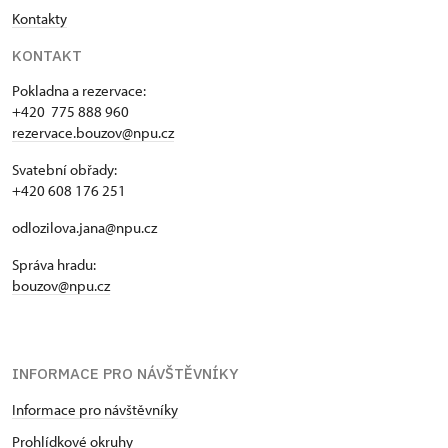
Kontakty
KONTAKT
Pokladna a rezervace:
+420 775 888 960
rezervace.bouzov@npu.cz
Svatební obřady:
+420 608 176 251
odlozilova.jana@npu.cz
Správa hradu:
bouzov@npu.cz
INFORMACE PRO NÁVŠTĚVNÍKY
Informace pro návštěvníky
Prohlídkové okruhy