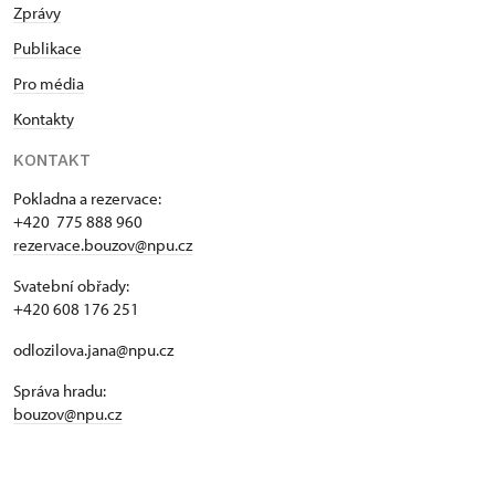
Zprávy
Publikace
Pro média
Kontakty
KONTAKT
Pokladna a rezervace:
+420 775 888 960
rezervace.bouzov@npu.cz
Svatební obřady:
+420 608 176 251
odlozilova.jana@npu.cz
Správa hradu:
bouzov@npu.cz