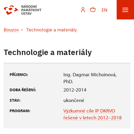
EN
Bouzov
Technologie a materiály
Technologie a materiály
Ing. Dagmar Michoinová,
PŘÍJEMCI:
PhD.
2012-2014
DOBA ŘEŠENÍ:
ukončené
STAV:
Výzkumné cíle IP DKRVO
PROGRAM:
řešené v letech 2012–2018