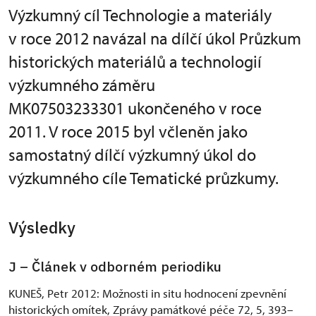
Výzkumný cíl Technologie a materiály
v roce 2012 navázal na dílčí úkol Průzkum
historických materiálů a technologií
výzkumného záměru
MK07503233301 ukončeného v roce
2011. V roce 2015 byl včleněn jako
samostatný dílčí výzkumný úkol do
výzkumného cíle Tematické průzkumy.
Výsledky
J – Článek v odborném periodiku
KUNEŠ, Petr 2012: Možnosti in situ hodnocení zpevnění
historických omítek, Zprávy památkové péče 72, 5, 393–