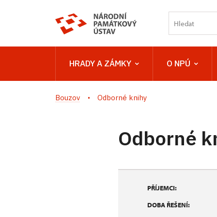
HRADY A ZÁMKY
O NPÚ
Bouzov
Odborné knihy
Odborné k
PŘÍJEMCI:
DOBA ŘEŠENÍ: