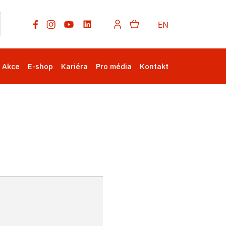
EN
Akce
E-shop
Kariéra
Pro média
Kontakt