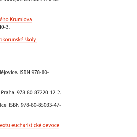
ského Krumlova
40-3.
okorunské školy.
dějovice. ISBN 978-80-
. Praha. 978-80-87220-12-2.
ice. ISBN 978-80-85033-47-
extu eucharistické devoce