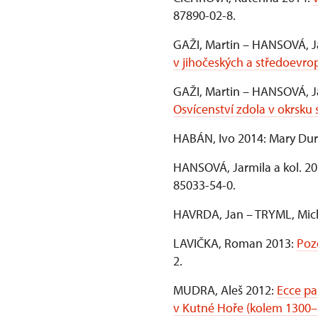
87890-02-8.
GAŽI, Martin – HANSOVÁ, J
v jihočeských a středoevro
GAŽI, Martin – HANSOVÁ, J
Osvícenství zdola v okrsku 
HABÁN, Ivo 2014: Mary Dur
HANSOVÁ, Jarmila a kol. 20
85033-54-0.
HAVRDA, Jan – TRYML, Mic
LAVIČKA, Roman 2013:
Poz
2.
MUDRA, Aleš 2012:
Ecce pa
v Kutné Hoře (kolem 1300–