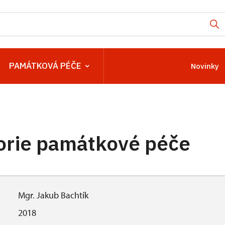
PAMÁTKOVÁ PÉČE
Novinky
eorie památkové péče
Mgr. Jakub Bachtík
2018