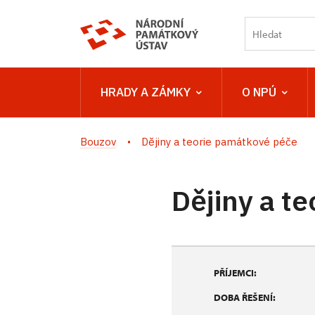
HRADY A ZÁMKY
O NPÚ
Bouzov
Dějiny a teorie památkové péče
Dějiny a t
PŘÍJEMCI:
DOBA ŘEŠENÍ: