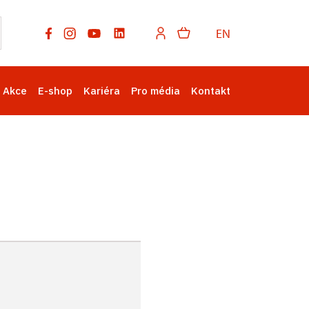
EN
Akce
E-shop
Kariéra
Pro média
Kontakt