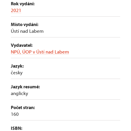
Rok vydání:
2021
Místo vydání:
Ústí nad Labem
Vydavatel:
NPÚ, ÚOP v Ústí nad Labem
Jazyk:
česky
Jazyk resumé:
anglicky
Počet stran:
160
ISBN: