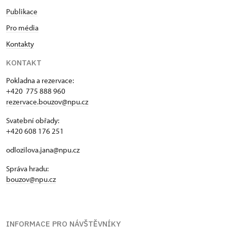
Publikace
Pro média
Kontakty
KONTAKT
Pokladna a rezervace:
+420 775 888 960
rezervace.bouzov@npu.cz
Svatební obřady:
+420 608 176 251
odlozilova.jana@npu.cz
Správa hradu:
bouzov@npu.cz
INFORMACE PRO NÁVŠTĚVNÍKY