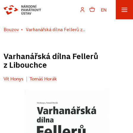
EN
Bouzov
Varhanářská dílna Fellerů z...
Varhanářská dílna Fellerů
z Libouchce
Vít Honys
|
Tomáš Horák