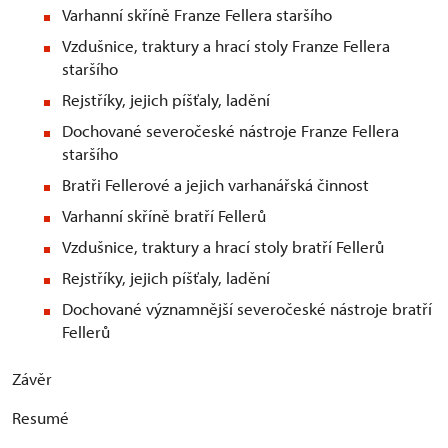
Varhanní skříně Franze Fellera staršího
Vzdušnice, traktury a hrací stoly Franze Fellera
staršího
Rejstříky, jejich píšťaly, ladění
Dochované severočeské nástroje Franze Fellera
staršího
Bratři Fellerové a jejich varhanářská činnost
Varhanní skříně bratří Fellerů
Vzdušnice, traktury a hrací stoly bratří Fellerů
Rejstříky, jejich píšťaly, ladění
Dochované významnější severočeské nástroje bratří
Fellerů
Závěr
Resumé