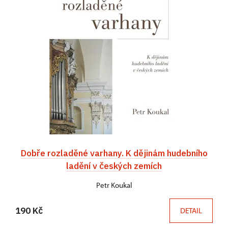
Dobře rozladěné varhany. K dějinám hudebního
ladění v českých zemích
Petr Koukal
190 Kč
DETAIL