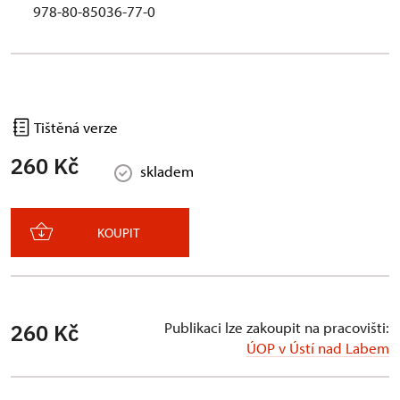
978-80-85036-77-0
Tištěná verze
260 Kč
skladem
KOUPIT
Publikaci lze zakoupit na pracovišti:
260 Kč
ÚOP v Ústí nad Labem