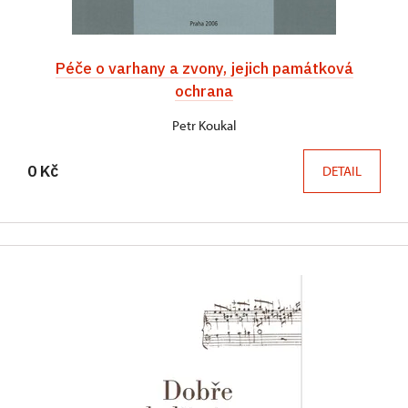
Péče o varhany a zvony, jejich památková
ochrana
Petr Koukal
0 Kč
DETAIL