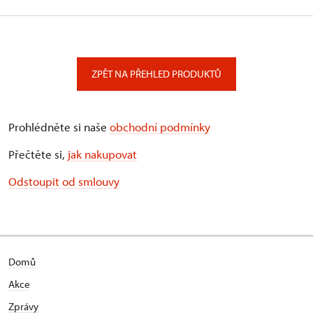
ZPĚT NA PŘEHLED PRODUKTŮ
Prohlédněte si naše
obchodní podmínky
Přečtěte si,
jak nakupovat
Odstoupit od smlouvy
Domů
Akce
Zprávy