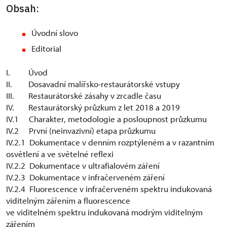
Obsah:
Úvodní slovo
Editorial
I. Úvod
II. Dosavadní malířsko-restaurátorské vstupy
III. Restaurátorské zásahy v zrcadle času
IV. Restaurátorský průzkum z let 2018 a 2019
IV.1 Charakter, metodologie a posloupnost průzkumu
IV.2 První (neinvazivní) etapa průzkumu
IV.2.1 Dokumentace v denním rozptýleném a v razantním
osvětlení a ve světelné reflexi
IV.2.2 Dokumentace v ultrafialovém záření
IV.2.3 Dokumentace v infračerveném záření
IV.2.4 Fluorescence v infračerveném spektru indukovaná
viditelným zářením a fluorescence
ve viditelném spektru indukovaná modrým viditelným
zářením