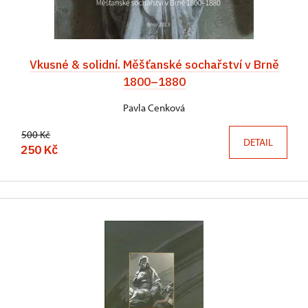
Vkusné & solidní. Měšťanské sochařství v Brně
1800–1880
Pavla Cenková
500 Kč
DETAIL
250 Kč