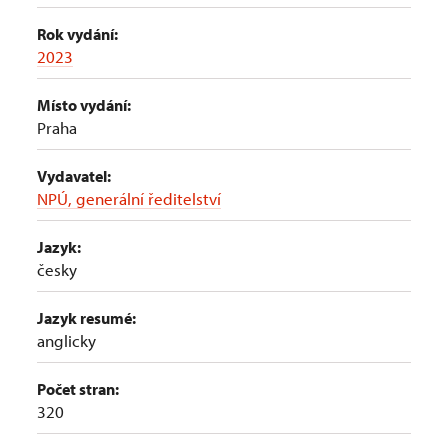
Rok vydání:
2023
Místo vydání:
Praha
Vydavatel:
NPÚ, generální ředitelství
Jazyk:
česky
Jazyk resumé:
anglicky
Počet stran:
320