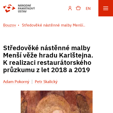
EN
Bouzov
Středověké nástěnné malby Menší...
Středověké nástěnné malby
Menší věže hradu Karlštejna.
K realizaci restaurátorského
průzkumu z let 2018 a 2019
Adam Pokorný
|
Petr Skalický