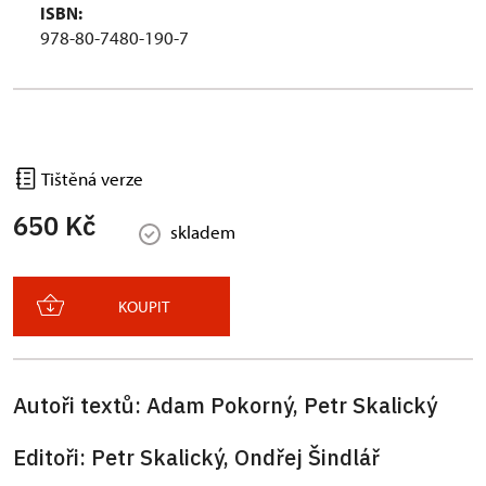
ISBN:
978-80-7480-190-7
Tištěná verze
650 Kč
skladem
KOUPIT
Autoři textů: Adam Pokorný, Petr Skalický
Editoři: Petr Skalický, Ondřej Šindlář