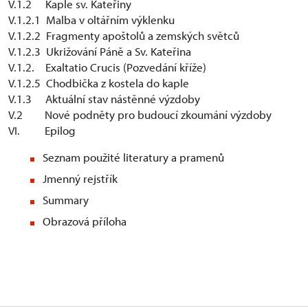
V.1.2 Kaple sv. Kateřiny
V.1.2.1 Malba v oltářním výklenku
V.1.2.2 Fragmenty apoštolů a zemských světců
V.1.2.3 Ukrižování Páně a Sv. Kateřina
V.1.2. Exaltatio Crucis (Pozvedání kříže)
V.1.2.5 Chodbička z kostela do kaple
V.1.3 Aktuální stav nástěnné výzdoby
V.2 Nové podněty pro budoucí zkoumání výzdoby
VI. Epilog
Seznam použité literatury a pramenů
Jmenný rejstřík
Summary
Obrazová příloha