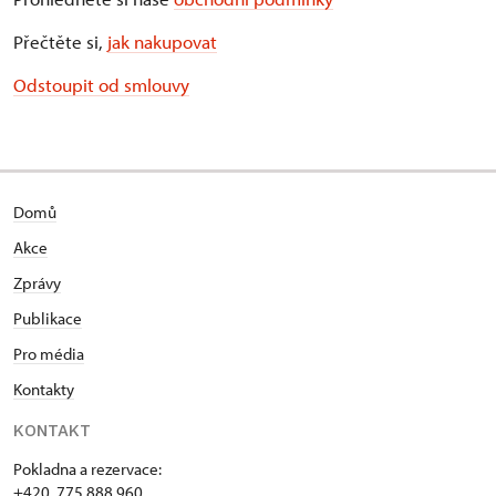
Přečtěte si,
jak nakupovat
Odstoupit od smlouvy
Domů
Akce
Zprávy
Publikace
Pro média
Kontakty
KONTAKT
Pokladna a rezervace:
+420 775 888 960