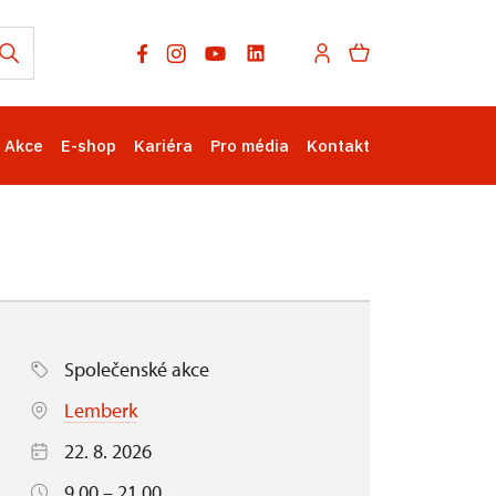
Akce
E-shop
Kariéra
Pro média
Kontakt
Společenské akce
Lemberk
22. 8. 2026
9.00 – 21.00