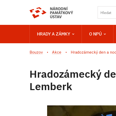
HRADY A ZÁMKY
O NPÚ
Bouzov
Akce
Hradozámecký den a noc 
Hradozámecký de
Lemberk