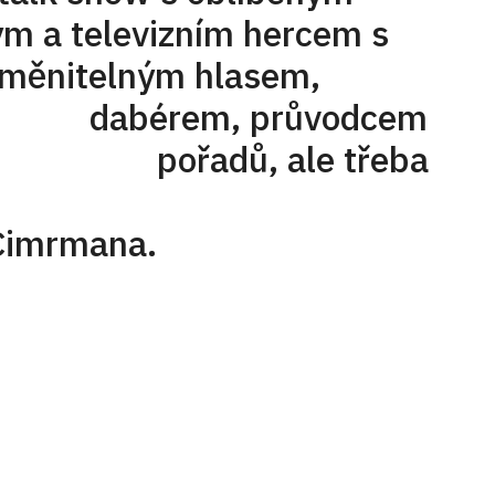
levizním hercem s
ným hlasem,
rem, průvodcem
h pořadů, ale třeba
onální
 Cimrmana.