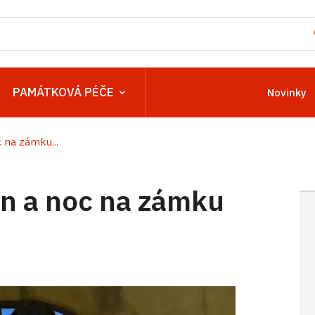
PAMÁTKOVÁ PÉČE
Novinky
na zámku...
n a noc na zámku