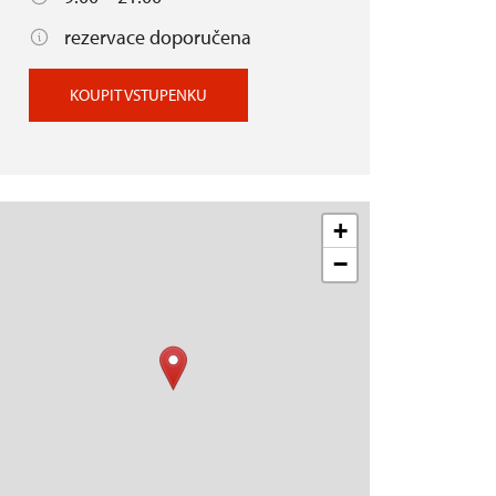
rezervace doporučena
KOUPIT VSTUPENKU
+
−