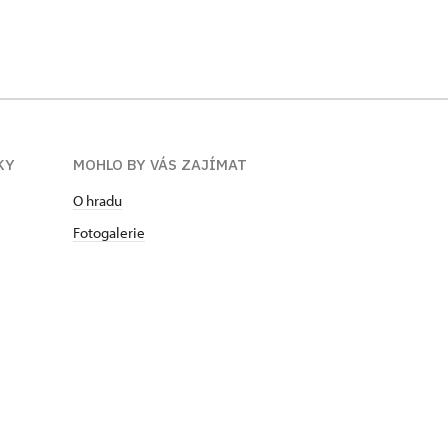
KY
MOHLO BY VÁS ZAJÍMAT
O hradu
Fotogalerie